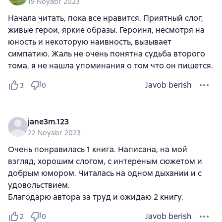
19 Noyabr 2023
Начала читать, пока все нравится. Приятный слог,
живые герои, яркие образы. Героиня, несмотря на
юность и некоторую наивность, вызывает
симпатию. Жаль не очень понятна судьба второго
тома, я не нашла упоминания о том что он пишется.
Javob berish
3
0
jane3m.123
22 Noyabr 2023
Очень понравилась 1 книга. Написана, на мой
взгляд, хорошим слогом, с интереным сюжетом и
добрым юмором. Читалась на одном дыхании и с
удовольствием.
Благодарю автора за труд и ожидаю 2 книгу.
Javob berish
2
0