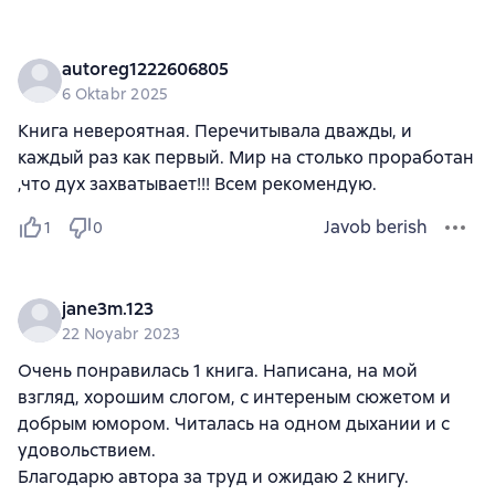
autoreg1222606805
6 Oktabr 2025
Книга невероятная. Перечитывала дважды, и
каждый раз как первый. Мир на столько проработан
,что дух захватывает!!! Всем рекомендую.
Javob berish
1
0
jane3m.123
22 Noyabr 2023
Очень понравилась 1 книга. Написана, на мой
взгляд, хорошим слогом, с интереным сюжетом и
добрым юмором. Читалась на одном дыхании и с
удовольствием.
Благодарю автора за труд и ожидаю 2 книгу.