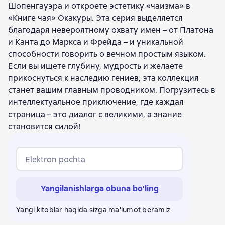
Шопенгауэра и откроете эстетику «чаизма» в
«Книге чая» Окакуры. Эта серия выделяется
благодаря невероятному охвату имен – от Платона
и Канта до Маркса и Фрейда – и уникальной
способности говорить о вечном простым языком.
Если вы ищете глубину, мудрость и желаете
прикоснуться к наследию гениев, эта коллекция
станет вашим главным проводником. Погрузитесь в
интеллектуальное приключение, где каждая
страница – это диалог с великими, а знание
становится силой!
Elektron pochta
Yangilanishlarga obuna bo'ling
Yangi kitoblar haqida sizga ma'lumot beramiz