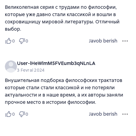
Великолепная серия с трудами по философии,
которые уже давно стали классикой и вошли в
сокровищницу мировой литературы. Отличный
выбор.
Javob berish
0
0
User-lHeWlmM5FVEumb3qNLnLA
3 Fevral 2024
Внушительная подборка философских трактатов
которые стали стали классикой и не потеряли
актуальности и в наше время, а их авторы заняли
прочное место в истории философии.
Javob berish
0
0