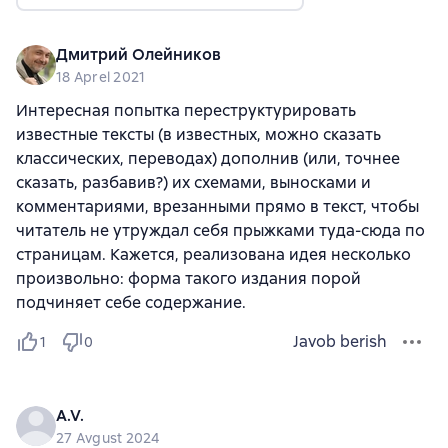
Дмитрий Олейников
18 Aprel 2021
Интересная попытка переструктурировать
известные тексты (в известных, можно сказать
классических, переводах) дополнив (или, точнее
сказать, разбавив?) их схемами, выносками и
комментариями, врезанными прямо в текст, чтобы
читатель не утруждал себя прыжками туда-сюда по
страницам. Кажется, реализована идея несколько
произвольно: форма такого издания порой
подчиняет себе содержание.
Javob berish
1
0
A.V.
27 Avgust 2024