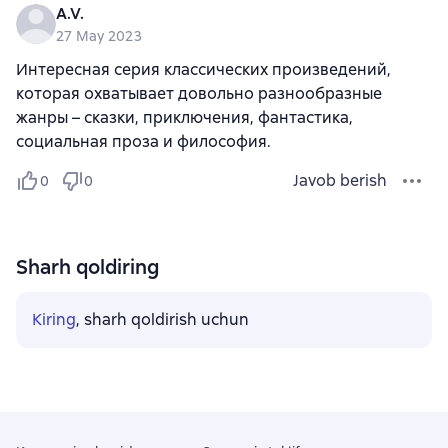
A.V.
27 May 2023
Интересная серия классических произведений,
которая охватывает довольно разнообразные
жанры – сказки, приключения, фантастика,
социальная проза и философия.
Javob berish
0
0
Sharh qoldiring
Kiring
, sharh qoldirish uchun