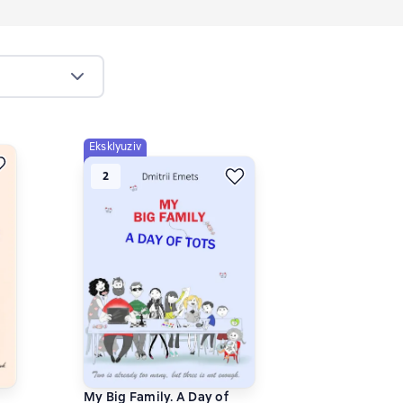
Eksklyuziv
2
My Big Family. A Day of