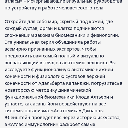
атласы» – Исчерпывающие визуальные руководства
по устройству и работе человеческого тела.
Откройте для себя мир, скрытый под кожей, где
каждый сустав, орган и клетка подчиняются
сложнейшим законам биомеханики и физиологии.
Эта уникальная серия объединила работы
всемирно признанных экспертов, чтобы
предложить вам самый полный и визуально
впечатляющий взгляд на анатомию человека. Вы
исследуете функциональную анатомию нижней
конечности и физиологию суставов верхней
конечности от Адальберта Капанджи, погрузитесь в
новаторскую методику динамической
функциональной биомеханики Клода Алтьери и
узнаете, как асаны йоги воздействуют на все
системы организма. «Анатомика» Джоанны
Эбенштейн проведет вас через историю искусства,
а «Атлас иммунологии» раскроет самые