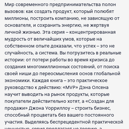
Мир современного предпринимательства полон
вызовов: как создать продукт, который полюбят
миллионы, построить компанию, не зависящую от
основателя, и сохранить энергию, не жертвуя
личной жизнью. Эта серия – концентрированная
мудрость от величайших умов, которые на
собственном опыте доказали, что успех – это не
случайность, а система. Вы погрузитесь в реальные
истории: от потери работы во время кризиса до
создания многомиллионных состояний, от поиска
своей ниши до переосмысления основ глобальной
экономики. Каждая книга – это практическое
руководство к действию: «MVP» Дэна Олсена
научит выводить на рынок продукты, которые
покупатели действительно хотят, а «Создан для
продажи» Джона Уорриллоу – строить бизнес,
способный процветать без вашего постоянного
участия. Выделяясь беспрецедентной практической
ценностью, серия предлагает не теорию, а