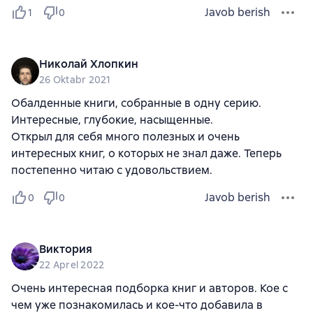
Javob berish
1
0
Николай Хлопкин
26 Oktabr 2021
Обалденные книги, собранные в одну серию.
Интересные, глубокие, насыщенные.
Открыл для себя много полезных и очень
интересных книг, о которых не знал даже. Теперь
постепенно читаю с удовольствием.
Javob berish
0
0
Виктория
22 Aprel 2022
Очень интересная подборка книг и авторов. Кое с
чем уже познакомилась и кое-что добавила в