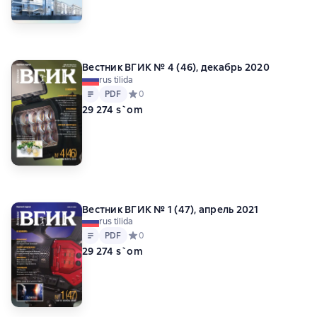
Вестник ВГИК № 4 (46), декабрь 2020
rus tilida
Matn
PDF
PDF
Средний рейтинг 0 на основе 0 оценок
0
29 274 s`om
Вестник ВГИК № 1 (47), апрель 2021
rus tilida
Matn
PDF
PDF
Средний рейтинг 0 на основе 0 оценок
0
29 274 s`om