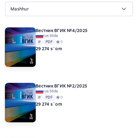
Mashhur
Вестник ВГИК №4/2025
rus tilida
Matn
PDF
PDF
Средний рейтинг 0 на основе 0 оценок
0
29 274 s`om
Вестник ВГИК №2/2025
rus tilida
Matn
PDF
PDF
Средний рейтинг 0 на основе 0 оценок
0
29 274 s`om