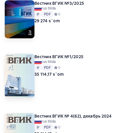
Вестник ВГИК №3/2025
rus tilida
Matn
PDF
PDF
Средний рейтинг 0 на основе 0 оценок
0
29 274 s`om
Вестник ВГИК №1/2025
rus tilida
Matn
PDF
PDF
Средний рейтинг 0 на основе 0 оценок
0
35 114,17 s`om
Вестник ВГИК № 4(62), декабрь 2024
rus tilida
Matn
PDF
PDF
Средний рейтинг 0 на основе 0 оценок
0