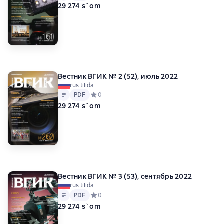
29 274 s`om
Вестник ВГИК № 2 (52), июль 2022
rus tilida
Matn
PDF
PDF
Средний рейтинг 0 на основе 0 оценок
0
29 274 s`om
Вестник ВГИК № 3 (53), сентябрь 2022
rus tilida
Matn
PDF
PDF
Средний рейтинг 0 на основе 0 оценок
0
29 274 s`om