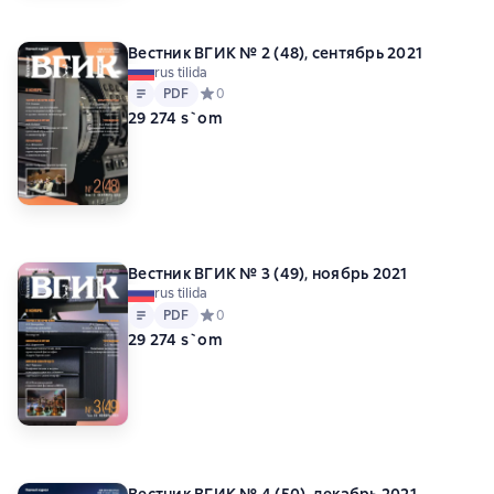
Вестник ВГИК № 2 (48), сентябрь 2021
rus tilida
Matn
PDF
PDF
Средний рейтинг 0 на основе 0 оценок
0
29 274 s`om
Вестник ВГИК № 3 (49), ноябрь 2021
rus tilida
Matn
PDF
PDF
Средний рейтинг 0 на основе 0 оценок
0
29 274 s`om