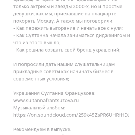
только актрисы и звезды 2000-х, но и простые
девушки, как мы, приехавшие на плацкарте
покорять Москву. А также мы поговорили:
- Как пережить выгорание и начать все с нуля;
- Как Султанна начала заниматься диджеингом и
что из этого вышло;
- Как решила создать свой бренд украшений;
И попросили дать нашим слушательницам
прикладные советы как начинать бизнес в
современных условиях;
Украшения Султанна Французова:
www.sultannafrantsuzova.ru
Музыкальный альбом:
https://on.soundcloud.com/259k45ZsPR6UHRfHDJ
Рекомендуем в выпуске: