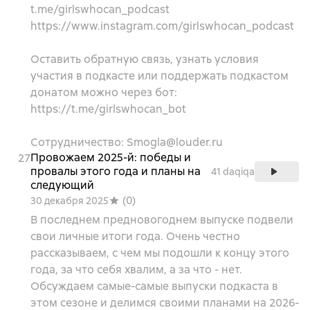
t.me/girlswhocan_podcast
https://www.instagram.com/girlswhocan_podcast
Оставить обратную связь, узнать условия
участия в подкасте или поддержать подкастом
донатом можно через бот:
https://t.me/girlswhocan_bot
Сотрудничество: Smogla@louder.ru
Провожаем 2025-й: победы и
27
провалы этого года и планы на
41 daqiqa
следующий
(
0
)
30 декабря 2025
В последнем предновогоднем выпуске подвели
свои личные итоги года. Очень честно
рассказываем, с чем мы подошли к концу этого
года, за что себя хвалим, а за что - нет.
Обсуждаем самые-самые выпуски подкаста в
этом сезоне и делимся своими планами на 2026-