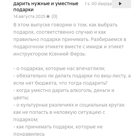
дарить нужные и уместные
1 s. 00 daqiqa
подарки
(
0
)
14 августа 2025
В этом выпуске говорим о том, как выбрать
подарок, соответственно случаю и как
правильно подарки принимать. Разбираемся в
подарочном этикете вместе с имидж и этикет
инструктором Ксенией Ферзь:
- о подарках, которые нас впечатлили;
- обязательно ли делать подарки по виш-листу, а
если нет бюджета, что тогда подарить?
- когда уместно дарить алкоголь, деньги и
цветы;
- о культурных различиях и социальных кругах:
как не попасть в неловкую ситуацию с
подарком;
- как принимать подарки, которые не
понравились