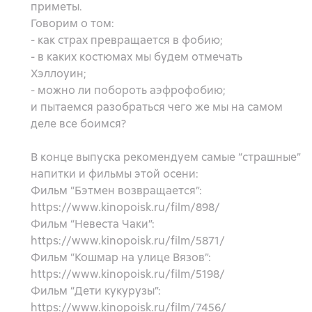
приметы.
Говорим о том:
- как страх превращается в фобию;
- в каких костюмах мы будем отмечать
Хэллоуин;
- можно ли побороть аэфрофобию;
и пытаемся разобраться чего же мы на самом
деле все боимся?
В конце выпуска рекомендуем самые “страшные”
напитки и фильмы этой осени:
Фильм “Бэтмен возвращается”:
https://www.kinopoisk.ru/film/898/
Фильм “Невеста Чаки”:
https://www.kinopoisk.ru/film/5871/
Фильм “Кошмар на улице Вязов”:
https://www.kinopoisk.ru/film/5198/
Фильм “Дети кукурузы”:
https://www.kinopoisk.ru/film/7456/