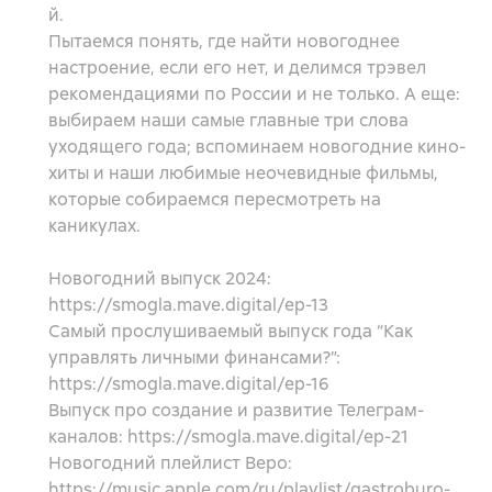
й.
Пытаемся понять, где найти новогоднее
настроение, если его нет, и делимся трэвел
рекомендациями по России и не только. А еще:
выбираем наши самые главные три слова
уходящего года; вспоминаем новогодние кино-
хиты и наши любимые неочевидные фильмы,
которые собираемся пересмотреть на
каникулах.
Новогодний выпуск 2024:
https://smogla.mave.digital/ep-13
Самый прослушиваемый выпуск года “Как
управлять личными финансами?”:
https://smogla.mave.digital/ep-16
Выпуск про создание и развитие Телеграм-
каналов: https://smogla.mave.digital/ep-21
Новогодний плейлист Веро:
https://music.apple.com/ru/playlist/gastroburo-