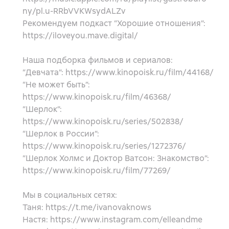
ny/pl.u-RRbVVKWsydALZv
Рекомендуем подкаст “Хорошие отношения”:
https://iloveyou.mave.digital/
Наша подборка фильмов и сериалов:
“Девчата”: https://www.kinopoisk.ru/film/44168/
“Не может быть”:
https://www.kinopoisk.ru/film/46368/
“Шерлок”:
https://www.kinopoisk.ru/series/502838/
“Шерлок в России”:
https://www.kinopoisk.ru/series/1272376/
“Шерлок Холмс и Доктор Ватсон: Знакомство”:
https://www.kinopoisk.ru/film/77269/
Мы в социальных сетях:
Таня: https://t.me/ivanovaknows
Настя: https://www.instagram.com/elleandme