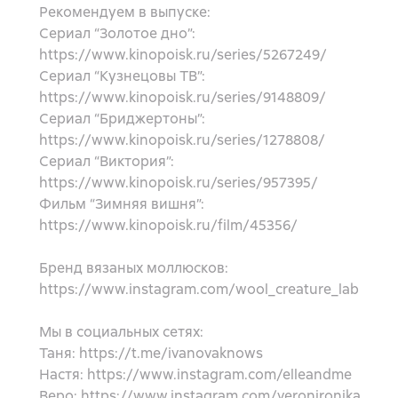
Рекомендуем в выпуске:
Сериал “Золотое дно”:
https://www.kinopoisk.ru/series/5267249/
Сериал “Кузнецовы ТВ”:
https://www.kinopoisk.ru/series/9148809/
Сериал “Бриджертоны”:
https://www.kinopoisk.ru/series/1278808/
Сериал “Виктория”:
https://www.kinopoisk.ru/series/957395/
Фильм “Зимняя вишня”:
https://www.kinopoisk.ru/film/45356/
Бренд вязаных моллюсков:
https://www.instagram.com/wool_creature_lab
Мы в социальных сетях:
Таня: https://t.me/ivanovaknows
Настя: https://www.instagram.com/elleandme
Веро: https://www.instagram.com/veronironika