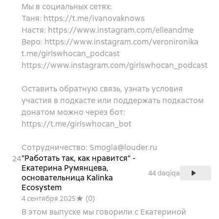
Мы в социальных сетях:
Таня: https://t.me/ivanovaknows
Настя: https://www.instagram.com/elleandme
Веро: https://www.instagram.com/veronironika
t.me/girlswhocan_podcast
https://www.instagram.com/girlswhocan_podcast
Оставить обратную связь, узнать условия
участия в подкасте или поддержать подкастом
донатом можно через бот:
https://t.me/girlswhocan_bot
Сотрудничество: Smogla@louder.ru
“Работать так, как нравится” -
24
Екатерина Румянцева,
44 daqiqa
основательница Kalinka
Ecosystem
(
0
)
4 сентября 2025
В этом выпуске мы говорили с Екатериной