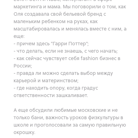
маркетинга и мама. Мы поговорили о том, как
Оля создавала свой бельевой бренд с
маленьким ребенком на руках, как
масштабировалась и менялась вместе с ним, а
еще:
- причем здесь “Гарри Поттер”;
- что делать, если не знаешь, c чего начать;
- как сейчас чувствует себя fashion бизнес в
России;
- правда ли можно сделать выбор между
карьерой и материнством;
- где находить опору, когда градус
ответственности зашкаливает.
А еще обсудили любимые московские и не
только бани, важность уроков физкультуры в
школе и проголосовали за самую правильную
окрошку.