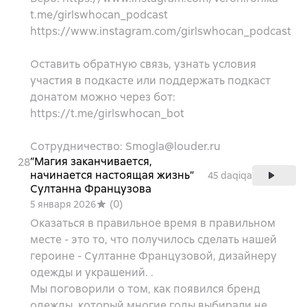
t.me/girlswhocan_podcast
https://www.instagram.com/girlswhocan_podcast
Оставить обратную связь, узнать условия
участия в подкасте или поддержать подкаст
донатом можно через бот:
https://t.me/girlswhocan_bot
Сотрудничество: Smogla@louder.ru
“Магия заканчивается,
28
начинается настоящая жизнь”
45 daqiqa
Султанна Французова
(
0
)
5 января 2026
Оказаться в правильное время в правильном
месте - это то, что получилось сделать нашей
героине - Султанне Французовой, дизайнеру
одежды и украшений. .
Мы поговорили о том, как появился бренд
одежды, который многие годы выбирали не