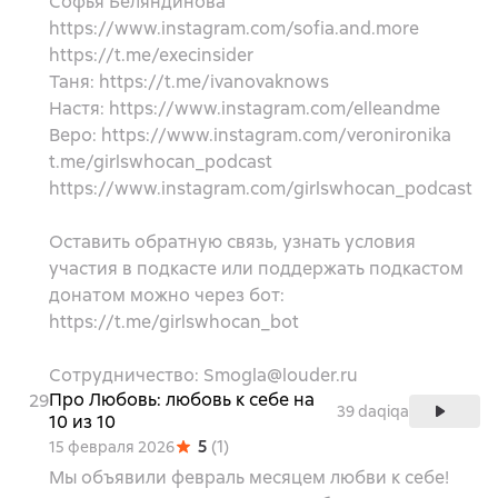
Софья Беляндинова
https://www.instagram.com/sofia.and.more
https://t.me/execinsider
Таня: https://t.me/ivanovaknows
Настя: https://www.instagram.com/elleandme
Веро: https://www.instagram.com/veronironika
t.me/girlswhocan_podcast
https://www.instagram.com/girlswhocan_podcast
Оставить обратную связь, узнать условия
участия в подкасте или поддержать подкастом
донатом можно через бот:
https://t.me/girlswhocan_bot
Сотрудничество: Smogla@louder.ru
Про Любовь: любовь к себе на
29
39 daqiqa
10 из 10
5
(
1
)
15 февраля 2026
Мы объявили февраль месяцем любви к себе!