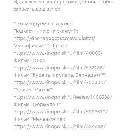
И, как всегда, кино рекомендации, чтобы
скрасить ваш вечер.
Рекомендуем в выпуске:
Подкаст “Что они скажут?”:
https://dashapodcast.mave.digital/
Мультфильм “Роботы”:
https://www.kinopoisk.ru/film/40666/
Фильм “Она”:
https://www.kinopoisk.ru/film/577488/
Фильм “Куда ты пропала, Бернадетт?”:
https://www.kinopoisk.ru/film/702904/
Сериал “Мятеж”:
https://www.kinopoisk.ru/series/1006538/
Фильм “Формула 1”:
https://www.kinopoisk.ru/film/5003510/
Фильм “Меланхолия”:
https://www.kinopoisk.ru/film/484488/