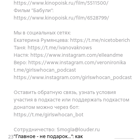
https://www.kinopoisk.ru/film/5511500/
Фильм “Бабули”:
https://www.kinopoisk.ru/film/6528799/
Мы в социальных сетях:
Екатерина Румянцева: https://t.me/nicetoberich
Таня: https://t.me/ivanovaknows
Настя: https://www.instagram.com/elleandme
Веро: https://www.instagram.com/veronironika
t.me/girlswhocan_podcast
https://www.instagram.com/girlswhocan_podcast
Оставить обратную связь, узнать условия
участия в подкасте или поддержать подкастом
донатом можно через бот:
https://t.me/girlswhocan_bot
Сотрудничество: Smogla@louder.ru
“Главное - не подарок…”: как
23