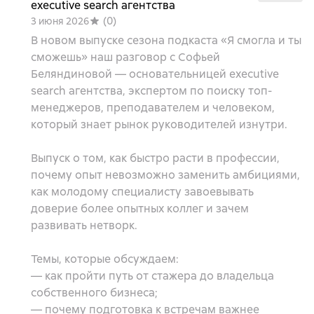
executive search агентства
(
0
)
3 июня 2026
В новом выпуске сезона подкаста «Я смогла и ты
сможешь» наш разговор с Софьей
Беляндиновой — основательницей executive
search агентства, экспертом по поиску топ-
менеджеров, преподавателем и человеком,
который знает рынок руководителей изнутри.
Выпуск о том, как быстро расти в профессии,
почему опыт невозможно заменить амбициями,
как молодому специалисту завоевывать
доверие более опытных коллег и зачем
развивать нетворк.
Темы, которые обсуждаем:
— как пройти путь от стажера до владельца
собственного бизнеса;
— почему подготовка к встречам важнее