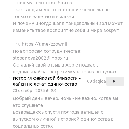
- почему тело тоже боится
- как танцы меняют состояние человека не
только в зале, но и в жизни.
И почему иногда шаг в танцевальный зал может
изменить твое восприятие себя и мира вокруг.
Тгк: https://t.me/zzownii
По вопросам сотрудничества:
stepanova2002@inbox.ru
Оставляй свой отзыв в Apple подкаст,
подписывайся - встретимся в новых выпусках
История фейковой близости -
11
09 daqiqa
лайки не лечат одиночество
(
0
)
23 октября 2025
Добрый день, вечер, ночь - не важно, когда вы
это слушаете
Возвращаюсь спустя полгода затишья с
выпуском о личной историей одиночества в
социальных сетях