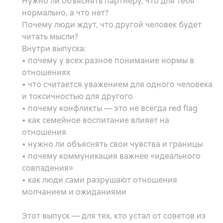
Нужно ли объяснять партнёру, что для тебя
нормально, а что нет?
Почему люди ждут, что другой человек будет
читать мысли?
Внутри выпуска:
• почему у всех разное понимание нормы в
отношениях
• что считается уважением для одного человека
и токсичностью для другого
• почему конфликты — это не всегда red flag
• как семейное воспитание влияет на
отношения
• нужно ли объяснять свои чувства и границы
• почему коммуникация важнее «идеального
совпадения»
• как люди сами разрушают отношения
молчанием и ожиданиями
Этот выпуск — для тех, кто устал от советов из