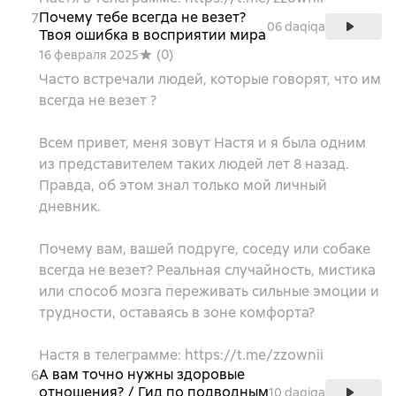
Почему тебе всегда не везет?
7
06 daqiqa
Твоя ошибка в восприятии мира
(
0
)
16 февраля 2025
Часто встречали людей, которые говорят, что им
всегда не везет ?
Всем привет, меня зовут Настя и я была одним
из представителем таких людей лет 8 назад.
Правда, об этом знал только мой личный
дневник.
Почему вам, вашей подруге, соседу или собаке
всегда не везет? Реальная случайность, мистика
или способ мозга переживать сильные эмоции и
трудности, оставаясь в зоне комфорта?
Настя в телеграмме: https://t.me/zzownii
А вам точно нужны здоровые
6
отношения? / Гид по подводным
10 daqiqa