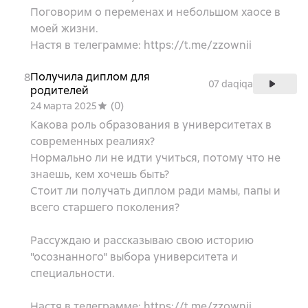
Поговорим о переменах и небольшом хаосе в
моей жизни.
Настя в телеграмме: https://t.me/zzownii
Получила диплом для
8
07 daqiqa
родителей
(
0
)
24 марта 2025
Какова роль образования в университетах в
современных реалиях?
Нормально ли не идти учиться, потому что не
знаешь, кем хочешь быть?
Стоит ли получать диплом ради мамы, папы и
всего старшего поколения?
Рассуждаю и рассказываю свою историю
"осознанного" выбора университета и
специальности.
Настя в телеграмме: https://t.me/zzownii