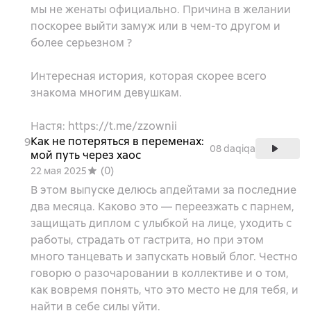
мы не женаты официально. Причина в желании
поскорее выйти замуж или в чем-то другом и
более серьезном ?
Интересная история, которая скорее всего
знакома многим девушкам.
Настя: https://t.me/zzownii
Как не потеряться в переменах:
9
08 daqiqa
мой путь через хаос
(
0
)
22 мая 2025
В этом выпуске делюсь апдейтами за последние
два месяца. Каково это — переезжать с парнем,
защищать диплом с улыбкой на лице, уходить с
работы, страдать от гастрита, но при этом
много танцевать и запускать новый блог. Честно
говорю о разочаровании в коллективе и о том,
как вовремя понять, что это место не для тебя, и
найти в себе силы уйти.