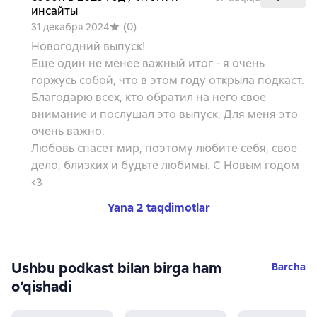
инсайты
(
0
)
31 декабря 2024
Новогодний выпуск!
Еще один не менее важный итог - я очень
горжусь собой, что в этом году открыла подкаст.
Благодарю всех, кто обратил на него свое
внимание и послушал это выпуск. Для меня это
очень важно.
Любовь спасет мир, поэтому любите себя, свое
дело, близких и будьте любимы. С Новым годом
<3
Yana 2 taqdimotlar
Ushbu podkast bilan birga ham
Barcha
o‘qishadi