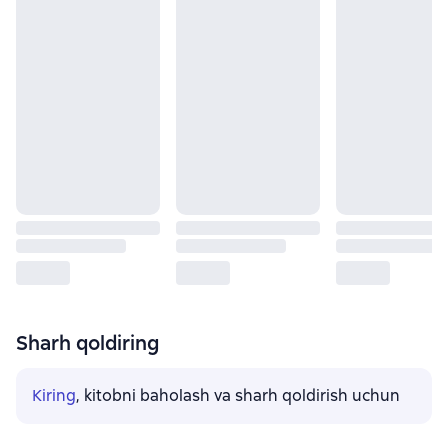
Sharh qoldiring
Kiring
, kitobni baholash va sharh qoldirish uchun