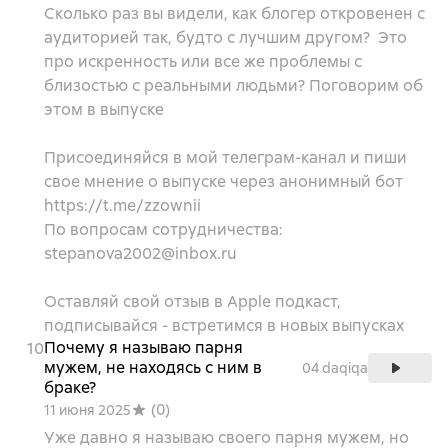
Сколько раз вы видели, как блогер откровенен с
аудиторией так, будто с лучшим другом? Это
про искренность или все же проблемы с
близостью с реальными людьми? Поговорим об
этом в выпуске
Присоединяйся в мой телеграм-канал и пиши
свое мнение о выпуске через анонимный бот
https://t.me/zzownii
По вопросам сотрудничества:
stepanova2002@inbox.ru
Оставляй свой отзыв в Apple подкаст,
подписывайся - встретимся в новых выпусках
Почему я называю парня
10
мужем, не находясь с ним в
04 daqiqa
браке?
(
0
)
11 июня 2025
Уже давно я называю своего парня мужем, но