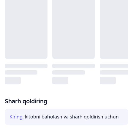
Sharh qoldiring
Kiring
, kitobni baholash va sharh qoldirish uchun