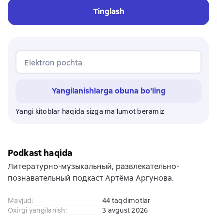
Tinglash
Elektron pochta
Yangilanishlarga obuna bo'ling
Yangi kitoblar haqida sizga ma'lumot beramiz
Podkast haqida
Литературно-музыкальный, развлекательно-
познавательный подкаст Артёма Аргунова.
Mavjud
:
44 taqdimotlar
Oxirgi yangilanish
:
3 avgust 2026