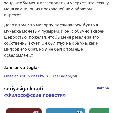
зонд, чтобы меня исследовать, и уверяет, что, если у
меня камни, он их прекраснейшим образом
вырежет.
Дело в том, что милорду послышалось, будто я
мучаюсь мочевым пузырем, и он, с обычной своей
щедростью, пожелал, чтобы меня резали за его
собственный счет. Он был глух на оба уха, как и
милорд его брат, но я не был о том еще
осведомлен…»
Janrlar va teglar
Qissalar
,
Xorijiy klassika
,
XVIII asr adabiyoti
seriyasiga kiradi
Barcha
«
Философские повести
»