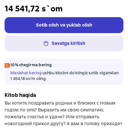
14 541,72 s`om
Sotib oilsh va yuklab olish
Savatga kiritish
10% chegirma bering
Maslahat bering
ushbu kitobni do'stingiz sotib olganidan
1 454,18 soʻm oling.
Kitob haqida
Вы хотите поздравить родных и близких с Новым
годом по sms? Выразить им свою симпатию,
пожелать счастья и удачи? Или отправить
новогодний прикол другу? А вам в голову приходят