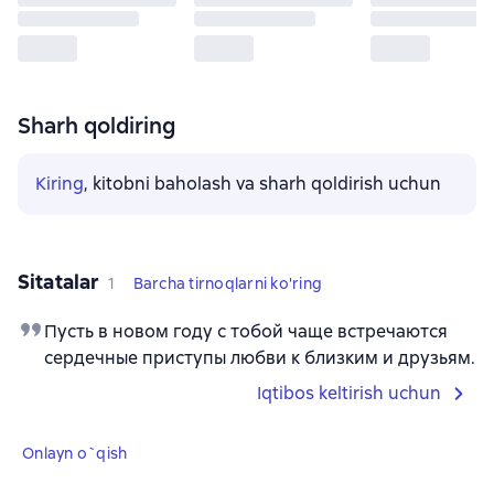
Sharh qoldiring
Kiring
, kitobni baholash va sharh qoldirish uchun
Sitatalar
1
Barcha tirnoqlarni ko'ring
Пусть в новом году с тобой чаще встречаются
сердечные приступы любви к близким и друзьям.
Iqtibos keltirish uchun
Onlayn o`qish