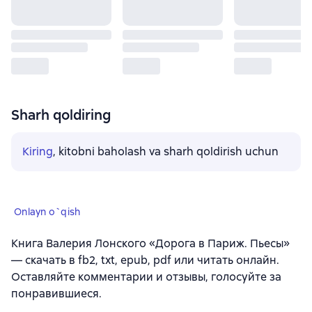
Sharh qoldiring
Kiring
, kitobni baholash va sharh qoldirish uchun
Onlayn o`qish
Книга Валерия Лонского «Дорога в Париж. Пьесы»
— скачать в fb2, txt, epub, pdf или читать онлайн.
Оставляйте комментарии и отзывы, голосуйте за
понравившиеся.