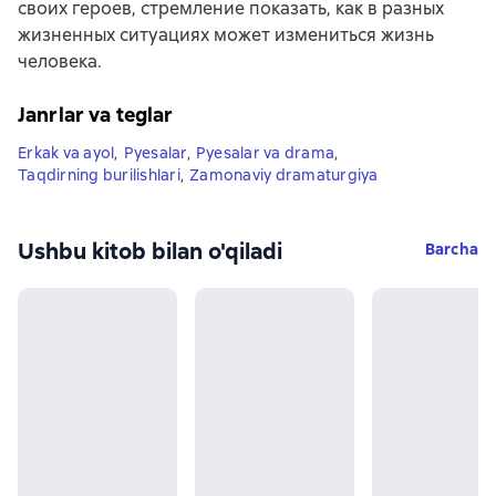
своих героев, стремление показать, как в разных
жизненных ситуациях может измениться жизнь
человека.
Janrlar va teglar
Erkak va ayol
,
Pyesalar
,
Pyesalar va drama
,
Taqdirning burilishlari
,
Zamonaviy dramaturgiya
Ushbu kitob bilan o'qiladi
Barcha