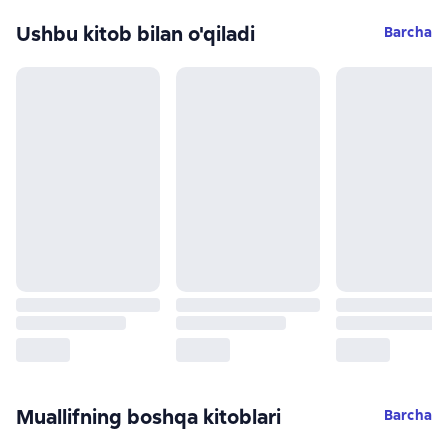
Ushbu kitob bilan o'qiladi
Barcha
Muallifning boshqa kitoblari
Barcha