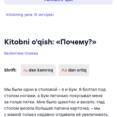
Kitobning yana 10 versiyasi
Kitobni o'qish: «Почему?»
Валентина Осеева
Shrift
:
dan kamroq
Аа
dan ortiq
Aa
Мы были одни в столовой – я и Бум. Я болтал под
столом ногами, а Бум легонько покусывал меня
за голые пятки. Мне было щекотно и весело. Над
столом висела большая папина карточка, – мы
с мамой только недавно отдавали её увеличивать.