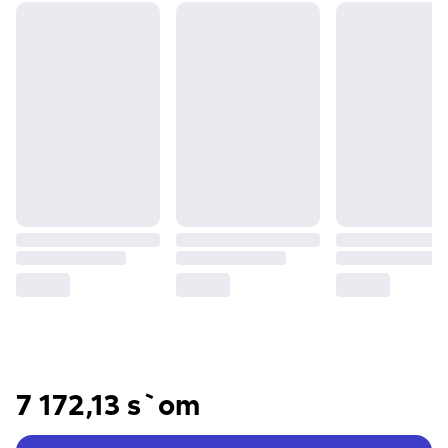
7 172,13 s`om