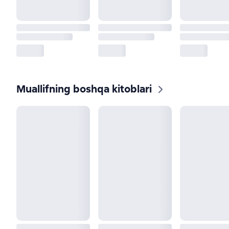
Muallifning boshqa kitoblari