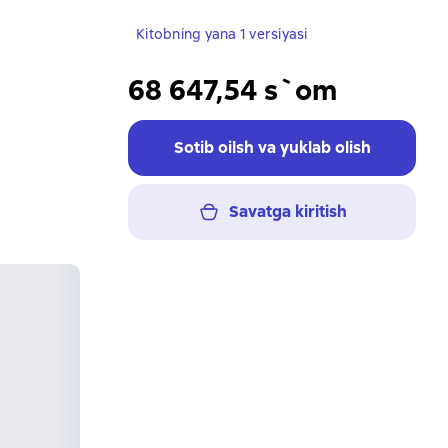
Kitobning yana 1 versiyasi
68 647,54 s`om
Sotib oilsh va yuklab olish
Savatga kiritish