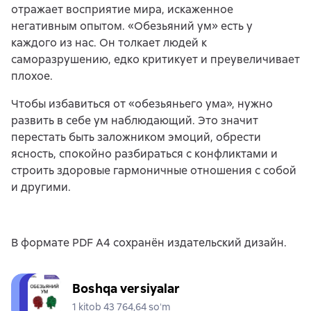
отражает восприятие мира, искаженное
негативным опытом. «Обезьяний ум» есть у
каждого из нас. Он толкает людей к
саморазрушению, едко критикует и преувеличивает
плохое.
Чтобы избавиться от «обезьяньего ума», нужно
развить в себе ум наблюдающий. Это значит
перестать быть заложником эмоций, обрести
ясность, спокойно разбираться с конфликтами и
строить здоровые гармоничные отношения с собой
и другими.
В формате PDF A4 сохранён издательский дизайн.
Boshqa versiyalar
1 kitob 43 764,64 soʻm