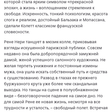
которой стала ярким символом «прекрасной
эпохи», а жизнь – воплощением стремления к
свободе. Искренность, тонкий психологизм, красота
слога и реализм, достойный Бальзака и Мопассана,
сделали Колетт классиком французской
словесности.
Рене Нери танцует в мюзик-холле, приковывая
взгляды искушенной парижской публики. Совсем
недавно она была добропорядочной замужней
дамой, женой успешного салонного художника. Не
желая терпеть унижения и постоянные измены
мужа, она ушла искать собственный путь и средства
к существованию. Развод в глазах ее прежнего
буржуазного круга уже более чем скандальная
выходка. Но танцы на сцене в полуобнаженном
виде – безоговорочное падение на самое дно. Но
для самой Рене ее новая жизнь, несмотря на все
трудности и усталость, – свободный полет. Встречая