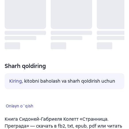
Sharh qoldiring
Kiring
, kitobni baholash va sharh qoldirish uchun
Onlayn o`qish
Книга Сидоней-Габриеля Колетт «Странница.
Преграда» — скачать в fb2, txt, epub, pdf или читать