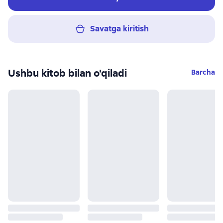
Savatga kiritish
Ushbu kitob bilan o'qiladi
Barcha