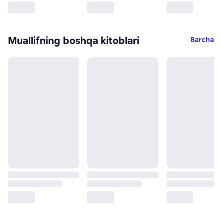
Muallifning boshqa kitoblari
Barcha