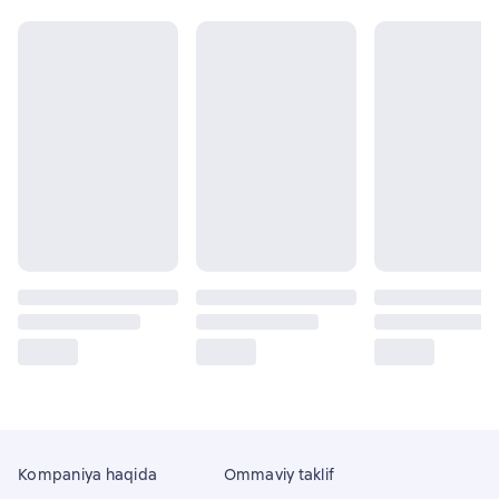
Kompaniya haqida
Ommaviy taklif