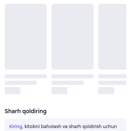
Sharh qoldiring
Kiring
, kitobni baholash va sharh qoldirish uchun