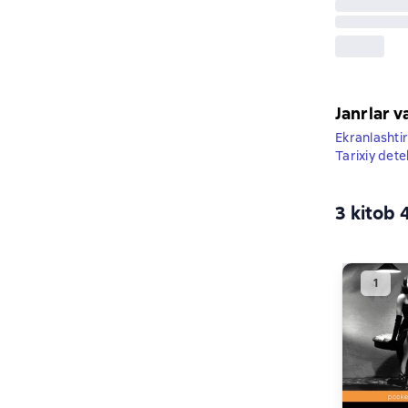
Janrlar v
Ekranlashtir
Tarixiy dete
3 kitob 