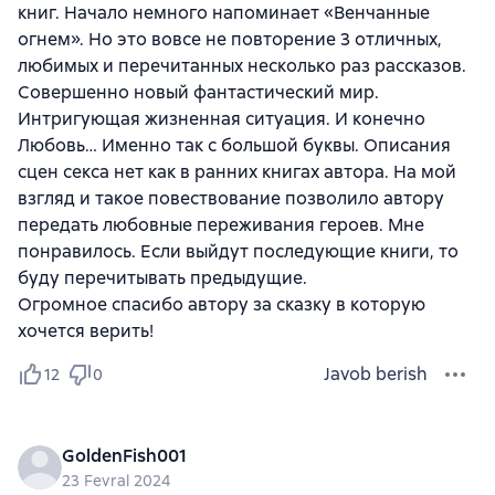
книг. Начало немного напоминает «Венчанные
огнем». Но это вовсе не повторение 3 отличных,
любимых и перечитанных несколько раз рассказов.
Совершенно новый фантастический мир.
Интригующая жизненная ситуация. И конечно
Любовь… Именно так с большой буквы. Описания
сцен секса нет как в ранних книгах автора. На мой
взгляд и такое повествование позволило автору
передать любовные переживания героев. Мне
понравилось. Если выйдут последующие книги, то
буду перечитывать предыдущие.
Огромное спасибо автору за сказку в которую
хочется верить!
Javob berish
12
0
GoldenFish001
23 Fevral 2024