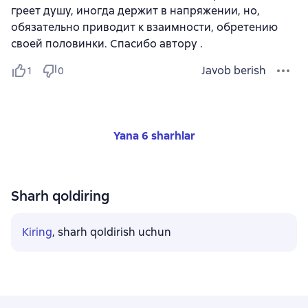
греет душу, иногда держит в напряжении, но,
обязательно приводит к взаимности, обретению
своей половинки. Спасибо автору .
Javob berish
1
0
Yana 6 sharhlar
Sharh qoldiring
Kiring
, sharh qoldirish uchun