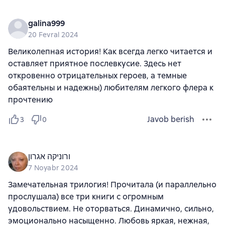
galina999
20 Fevral 2024
Великолепная история! Как всегда легко читается и
оставляет приятное послевкусие. Здесь нет
откровенно отрицательных героев, а темные
обаятельны и надежны) любителям легкого флера к
прочтению
Javob berish
3
0
ורוניקה אגרון
7 Noyabr 2024
Замечательная трилогия! Прочитала (и параллельно
прослушала) все три книги с огромным
удовольствием. Не оторваться. Динамично, сильно,
эмоционально насыщенно. Любовь яркая, нежная,