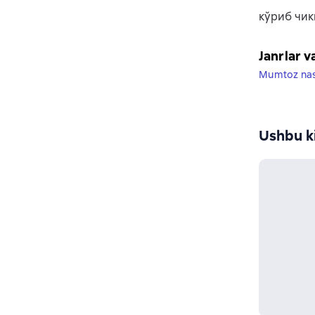
кўриб чик
Janrlar v
Mumtoz na
Ushbu ki