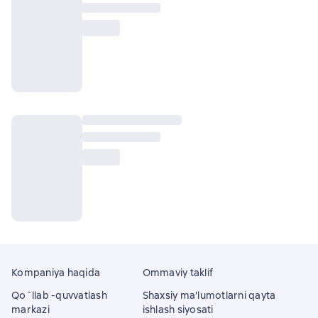
Kompaniya haqida
Ommaviy taklif
Qo`llab -quvvatlash
Shaxsiy ma'lumotlarni qayta
markazi
ishlash siyosati