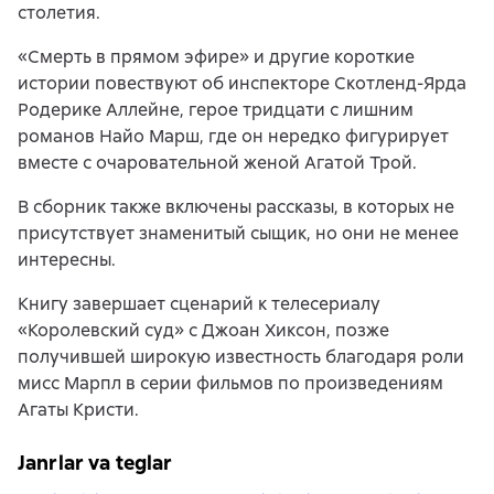
столетия.
«Смерть в прямом эфире» и другие короткие
истории повествуют об инспекторе Скотленд-Ярда
Родерике Аллейне, герое тридцати с лишним
романов Найо Марш, где он нередко фигурирует
вместе с очаровательной женой Агатой Трой.
В сборник также включены рассказы, в которых не
присутствует знаменитый сыщик, но они не менее
интересны.
Книгу завершает сценарий к телесериалу
«Королевский суд» с Джоан Хиксон, позже
получившей широкую известность благодаря роли
мисс Марпл в серии фильмов по произведениям
Агаты Кристи.
Janrlar va teglar