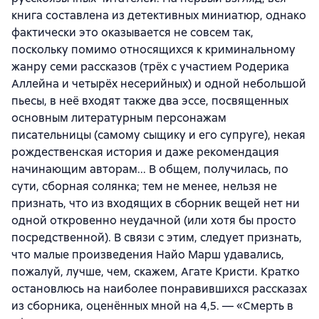
книга составлена из детективных миниатюр, однако
фактически это оказывается не совсем так,
поскольку помимо относящихся к криминальному
жанру семи рассказов (трёх с участием Родерика
Аллейна и четырёх несерийных) и одной небольшой
пьесы, в неё входят также два эссе, посвященных
основным литературным персонажам
писательницы (самому сыщику и его супруге), некая
рождественская история и даже рекомендация
начинающим авторам... В общем, получилась, по
сути, сборная солянка; тем не менее, нельзя не
признать, что из входящих в сборник вещей нет ни
одной откровенно неудачной (или хотя бы просто
посредственной). В связи с этим, следует признать,
что малые произведения Найо Марш удавались,
пожалуй, лучше, чем, скажем, Агате Кристи. Кратко
остановлюсь на наиболее понравившихся рассказах
из сборника, оценённых мной на 4,5. — «Смерть в