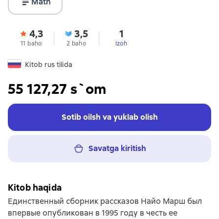
Matn
4,3
3,5
1
11 baho
2 baho
izoh
Kitob rus tilida
55 127,27 s`om
Sotib oilsh va yuklab olish
Savatga kiritish
Kitob haqida
Единственный сборник рассказов Найо Марш был
впервые опубликован в 1995 году в честь ее