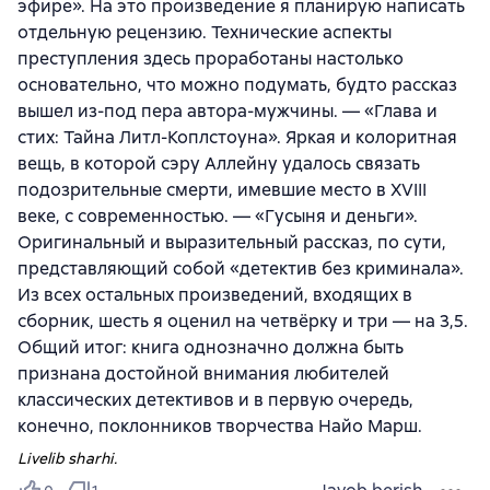
эфире». На это произведение я планирую написать
отдельную рецензию. Технические аспекты
преступления здесь проработаны настолько
основательно, что можно подумать, будто рассказ
вышел из-под пера автора-мужчины. — «Глава и
стих: Тайна Литл-Коплстоуна». Яркая и колоритная
вещь, в которой сэру Аллейну удалось связать
подозрительные смерти, имевшие место в XVIII
веке, с современностью. — «Гусыня и деньги».
Оригинальный и выразительный рассказ, по сути,
представляющий собой «детектив без криминала».
Из всех остальных произведений, входящих в
сборник, шесть я оценил на четвёрку и три — на 3,5.
Общий итог: книга однозначно должна быть
признана достойной внимания любителей
классических детективов и в первую очередь,
конечно, поклонников творчества Найо Марш.
Livelib sharhi.