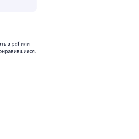
ь в pdf или
понравившиеся.