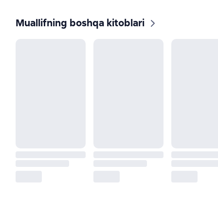
Muallifning boshqa kitoblari