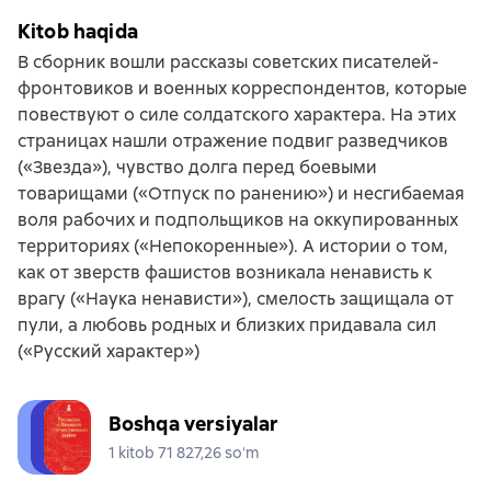
Kitob haqida
В сборник вошли рассказы советских писателей-
фронтовиков и военных корреспондентов, которые
повествуют о силе солдатского характера. На этих
страницах нашли отражение подвиг разведчиков
(«Звезда»), чувство долга перед боевыми
товарищами («Отпуск по ранению») и несгибаемая
воля рабочих и подпольщиков на оккупированных
территориях («Непокоренные»). А истории о том,
как от зверств фашистов возникала ненависть к
врагу («Наука ненависти»), смелость защищала от
пули, а любовь родных и близких придавала сил
(«Русский характер»)
Boshqa versiyalar
1 kitob 71 827,26 soʻm