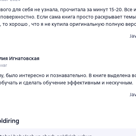
вого для себя не узнала, прочитала за минут 15-20. Все
 поверхностно. Если сама книга просто раскрывает темы
 то хорошо , что я не купила оригинальную полную вер
Ja
лия Игнатовская
nvar
лу, было интересно и познавательно. В книге выделена вс
обучать и сделать обучение эффективным и нескучным.
Ja
ldiring