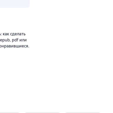
 как сделать
epub, pdf или
понравившиеся.