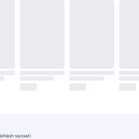
shlash siyosati