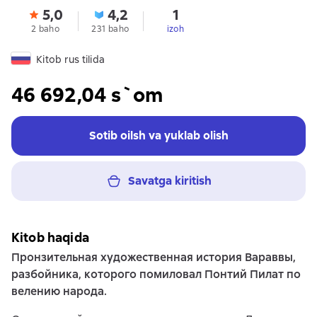
5,0
4,2
1
2 baho
231 baho
izoh
Kitob rus tilida
46 692,04 s`om
Sotib oilsh va yuklab olish
Savatga kiritish
Kitob haqida
Пронзительная художественная история Вараввы,
разбойника, которого помиловал Понтий Пилат по
велению народа.