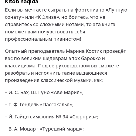
Kitob haqida
Если вы мечтаете сыграть на фортепиано «Лунную
сонату» или «К Элизе», но боитесь, что не
справитесь со сложными нотами, то эта книга
поможет вам почувствовать себя
профессиональным пианистом!
Опытный преподаватель Марина Костик проведёт
вас по великим шедеврам эпох барокко и
классицизма. Под её руководством вы сможете
разобрать и исполнить такие выдающиеся
произведения классической музыки, как:
– И. С. Бах, Ш. Гуно «Аве Мария»;
– Г. Ф. Гендель «Пассакалья»;
– Й. Гайдн симфония № 94 «Сюрприз»;
– В. А. Моцарт «Турецкий марш»;