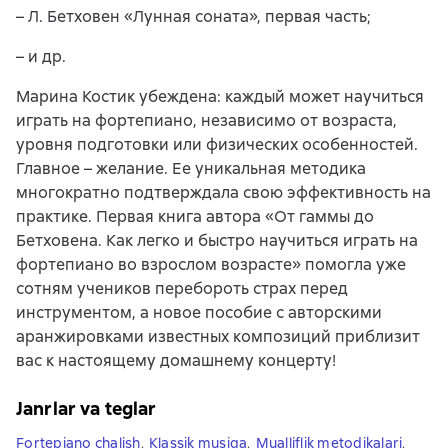
– Л. Бетховен «Лунная соната», первая часть;
– и др.
Марина Костик убеждена: каждый может научиться
играть на фортепиано, независимо от возраста,
уровня подготовки или физических особенностей.
Главное – желание. Ее уникальная методика
многократно подтверждала свою эффективность на
практике. Первая книга автора «От гаммы до
Бетховена. Как легко и быстро научиться играть на
фортепиано во взрослом возрасте» помогла уже
сотням учеников перебороть страх перед
инструментом, а новое пособие с авторскими
аранжировками известных композиций приблизит
вас к настоящему домашнему концерту!
Janrlar va teglar
Fortepiano chalish
,
Klassik musiqa
,
Mualliflik metodikalari
,