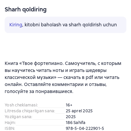
Sharh qoldiring
Kiring
, kitobni baholash va sharh qoldirish uchun
Книга «Твое фортепиано. Самоучитель, с которым
вы научитесь читать ноты и играть шедевры
классической музыки» — скачать в pdf или читать
онлайн. Оставляйте комментарии и отзывы,
голосуйте за понравившиеся.
Yosh cheklamasi
:
16+
Litresda chiqarilgan sana
:
25 aprel 2025
Yozilgan sana
:
2025
Hajm
:
186 Sahifa
ISBN
:
978-5-04-222901-5