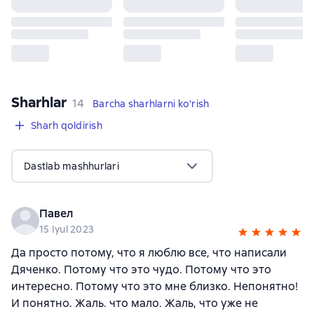
Sharhlar
,
14 sharhlar
14
Barcha sharhlarni ko'rish
Sharh qoldirish
Dastlab mashhurlari
Павел
15 Iyul 2023
Да просто потому, что я люблю все, что написали
Дяченко. Потому что это чудо. Потому что это
интересно. Потому что это мне близко. Непонятно!
И понятно. Жаль. что мало. Жаль, что уже не