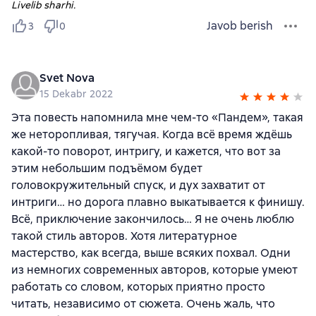
Livelib sharhi.
Javob berish
3
0
Svet Nova
15 Dekabr 2022
Эта повесть напомнила мне чем-то «Пандем», такая
же неторопливая, тягучая. Когда всё время ждёшь
какой-то поворот, интригу, и кажется, что вот за
этим небольшим подъёмом будет
головокружительный спуск, и дух захватит от
интриги… но дорога плавно выкатывается к финишу.
Всё, приключение закончилось… Я не очень люблю
такой стиль авторов. Хотя литературное
мастерство, как всегда, выше всяких похвал. Одни
из немногих современных авторов, которые умеют
работать со словом, которых приятно просто
читать, независимо от сюжета. Очень жаль, что