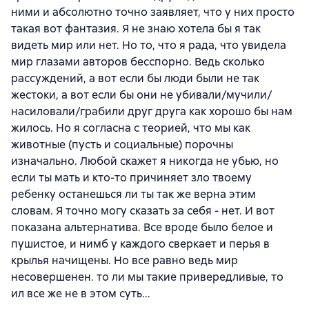
ними и абсолютно точно заявляет, что у них просто
такая вот фантазия. Я не знаю хотела бы я так
видеть мир или нет. Но то, что я рада, что увидела
мир глазами авторов бесспорно. Ведь сколько
рассуждений, а вот если бы люди были не так
жестоки, а вот если бы они не убивали/мучили/
насиловали/грабили друг друга как хорошо бы нам
жилось. Но я согласна с теорией, что мы как
животные (пусть и социальные) порочны
изначально. Любой скажет я никогда не убью, но
если ты мать и кто-то причиняет зло твоему
ребенку останешься ли ты так же верна этим
словам. Я точно могу сказать за себя - нет. И вот
показана альтернатива. Все вроде было белое и
пушистое, и нимб у каждого сверкает и перья в
крылья начищены. Но все равно ведь мир
несовершенен. то ли мы такие привередливые, то
ил все же не в этом суть...