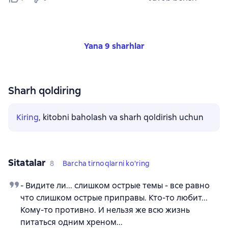
Yana 9 sharhlar
Sharh qoldiring
Kiring
, kitobni baholash va sharh qoldirish uchun
Sitatalar
8
Barcha tirnoqlarni ko'ring
- Видите ли... слишком острые темы - все равно
что слишком острые приправы. Кто-то любит...
Кому-то противно. И нельзя же всю жизнь
питаться одним хреном...