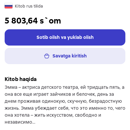
Kitob rus tilida
5 803,64 s`om
Sotib oilsh va yuklab olish
Savatga kiritish
Kitob haqida
Эмма – актриса детского театра, ей тридцать пять, а
она все еще играет зайчиков и белочек, день за
днем проживая одинокую, скучную, безрадостную
жизнь. Эмма убеждает себя, что это именно то, чего
она хотела – жить искусством, свободно и
независимо…