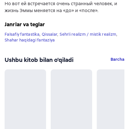
Но вот ей встречается очень странный человек, и
жизнь Эммы меняется на «до» и «после».
Janrlar va teglar
Falsafiy fantastika
,
Qissalar
,
Sehrli realizm / mistik realizm
,
Shahar haqidagi fantaziya
Ushbu kitob bilan o'qiladi
Barcha