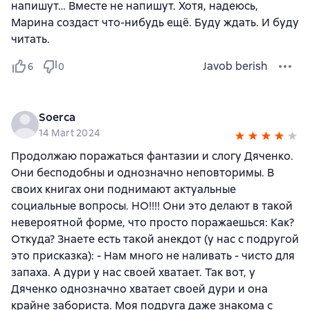
напишут… Вместе не напишут. Хотя, надеюсь,
Марина создаст что-нибудь ещё. Буду ждать. И буду
читать.
Javob berish
6
0
Soerca
14 Mart 2024
Продолжаю поражаться фантазии и слогу Дяченко.
Они бесподобны и однозначно неповторимы. В
своих книгах они поднимают актуальные
социальные вопросы. НО!!!! Они это делают в такой
невероятной форме, что просто поражаешься: Как?
Откуда? Знаете есть такой анекдот (у нас с подругой
это присказка): - Нам много не наливать - чисто для
запаха. А дури у нас своей хватает. Так вот, у
Дяченко однозначно хватает своей дури и она
крайне забориста. Моя подруга даже знакома с