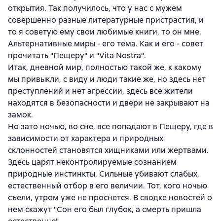
открытия. Так получилось, что у нас с мужем
совершенно разные литературные пристрастия, и
то я советую ему свои любимые книги, то он мне.
Альтернативные миры - его тема. Как и его - совет
прочитать "Пещеру" и "Vita Nostra".
Итак, дневной мир, полностью такой же, к какому
мы привыкли, с виду и люди такие же, но здесь нет
преступлений и нет агрессии, здесь все жители
находятся в безопасности и двери не закрывают на
замок.
Но зато ночью, во сне, все попадают в Пещеру, где в
зависимости от характера и природных
склонностей становятся хищниками или жертвами.
Здесь царят неконтролируемые сознанием
природные инстинкты. Сильные убивают слабых,
естественный отбор в его величии. Тот, кого ночью
съели, утром уже не проснется. В сводке новостей о
нем скажут "Сон его был глубок, а смерть пришла