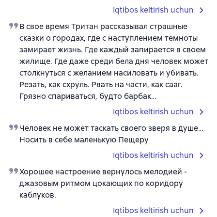
Iqtibos keltirish uchun
В свое время Тритан рассказывал страшные
сказки о городах, где с наступлением темноты
замирает жизнь. Где каждый запирается в своем
жилище. Где даже среди бела дня человек может
столкнуться с желанием насиловать и убивать.
Резать, как схруль. Рвать на части, как сааг.
Грязно спариваться, будто барбак…
Iqtibos keltirish uchun
Человек не может таскать своего зверя в душе…
Носить в себе маленькую Пещеру
Iqtibos keltirish uchun
Хорошее настроение вернулось мелодией -
джазовым ритмом цокающих по коридору
каблуков.
Iqtibos keltirish uchun