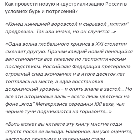
Как провести новую индустриализацию России в
условиях бурь и потрясений?
«Конец нынешней воровской и сырьевой „илитки“
предрешен. Так или иначе, но он случится…»
«Одна волна глобального кризиса в XXI столетии
сменяет другую. Причем каждый новый пенящийся
вал становится все тяжелее по геополитическим
последствиям. Российская Федерация претерпела
огромный спад экономики и в итоге десяток лет
топталась на месте, а едва восстановив
докризисный уровень – и опять впала в застой… Но
все эти штормовые валы – всего лишь цветочки на
фоне „ягод“ Мегакризиса середины XXI века, чьи
черные тучи поднимаются на горизонте…»
«Быть может вы читаете эту книгу многие годы
спустя после ее выхода. Наверное, вы уже оцените,
насколько тяжелыми и затяжными стали