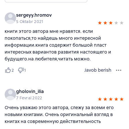
sergeyy.hromov
5 Oktabr 2021
книги этого автора мне нравятся. если
покопаться,то найдешь много интересной
информации.книга содержит большой пласт
интересных вариантов развития настоящего и
будущего.на любителя,читать можно.
Javob berish
2
1
gholovin_ilia
7 Fevral 2022
Очень уважаю этого автора, слежу за всеми его
новыми книгами. Очень оригинальный взгляд в
книгах на современную действительность