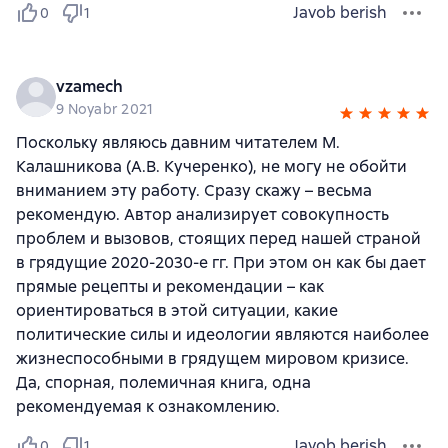
Javob berish
0
1
vzamech
9 Noyabr 2021
Поскольку являюсь давним читателем М.
Калашникова (А.В. Кучеренко), не могу не обойти
вниманием эту работу. Сразу скажу – весьма
рекомендую. Автор анализирует совокупность
проблем и вызовов, стоящих перед нашей страной
в грядущие 2020-2030-е гг. При этом он как бы дает
прямые рецепты и рекомендации – как
ориентироваться в этой ситуации, какие
политические силы и идеологии являются наиболее
жизнеспособными в грядущем мировом кризисе.
Да, спорная, полемичная книга, одна
рекомендуемая к ознакомлению.
Javob berish
0
1