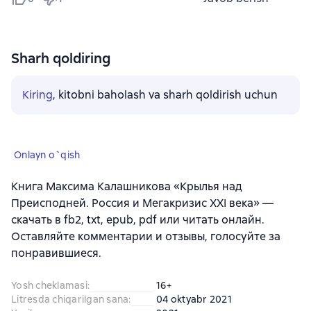
Sharh qoldiring
Kiring
, kitobni baholash va sharh qoldirish uchun
Onlayn o`qish
Книга Максима Калашникова «Крылья над
Преисподней. Россия и Мегакризис XXI века» —
скачать в fb2, txt, epub, pdf или читать онлайн.
Оставляйте комментарии и отзывы, голосуйте за
понравившиеся.
Yosh cheklamasi
:
16+
Litresda chiqarilgan sana
:
04 oktyabr 2021