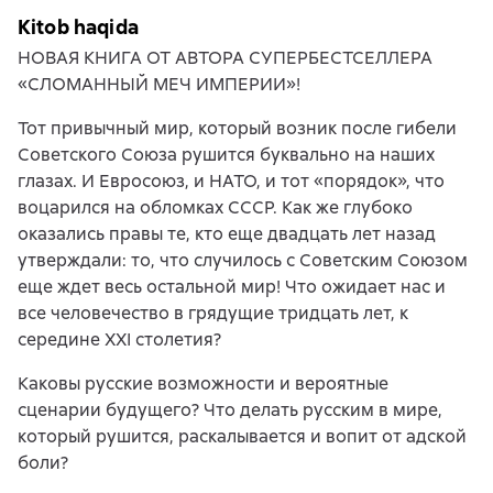
Kitob haqida
НОВАЯ КНИГА ОТ АВТОРА СУПЕРБЕСТСЕЛЛЕРА
«СЛОМАННЫЙ МЕЧ ИМПЕРИИ»!
Тот привычный мир, который возник после гибели
Советского Союза рушится буквально на наших
глазах. И Евросоюз, и НАТО, и тот «порядок», что
воцарился на обломках СССР. Как же глубоко
оказались правы те, кто еще двадцать лет назад
утверждали: то, что случилось с Советским Союзом
еще ждет весь остальной мир! Что ожидает нас и
все человечество в грядущие тридцать лет, к
середине XXI столетия?
Каковы русские возможности и вероятные
сценарии будущего? Что делать русским в мире,
который рушится, раскалывается и вопит от адской
боли?