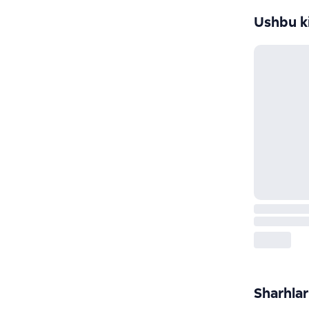
Ushbu ki
Sharhlar