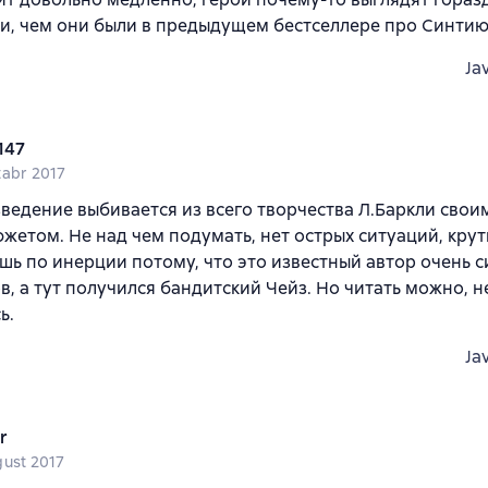
, чем они были в предыдущем бестселлере про Синтию
Ja
147
tabr 2017
ведение выбивается из всего творчества Л.Баркли свои
жетом. Не над чем подумать, нет острых ситуаций, кру
ешь по инерции потому, что это известный автор очень 
в, а тут получился бандитский Чейз. Но читать можно, н
ь.
Ja
r
gust 2017