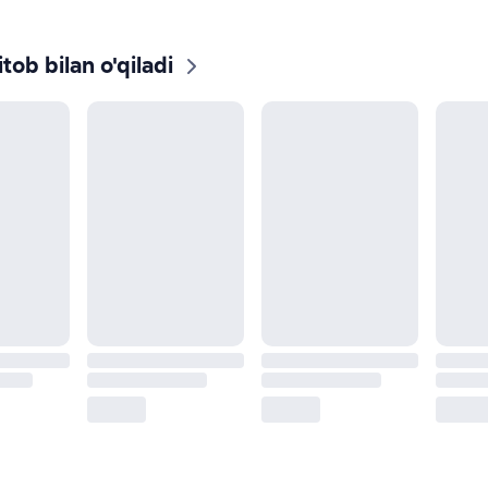
tob bilan o'qiladi