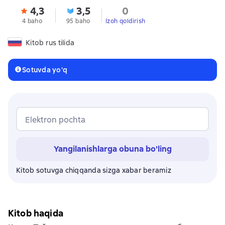
4,3
3,5
0
4 baho
95 baho
Izoh qoldirish
Kitob rus tilida
Sotuvda yo'q
Elektron pochta
Yangilanishlarga obuna bo'ling
Kitob sotuvga chiqqanda sizga xabar beramiz
Kitob haqida