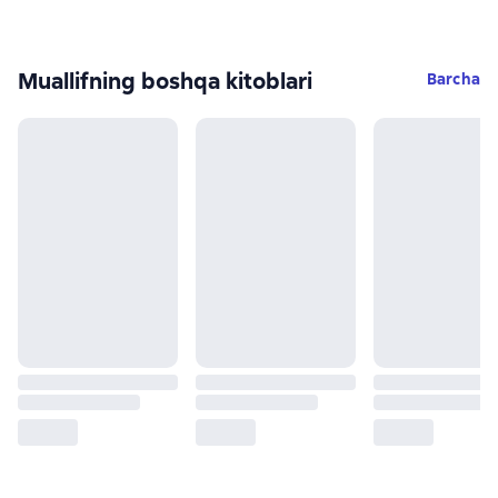
Muallifning boshqa kitoblari
Barcha