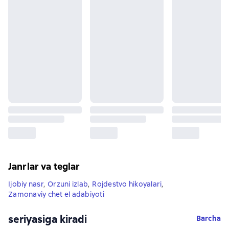
Janrlar va teglar
Ijobiy nasr
,
Orzuni izlab
,
Rojdestvo hikoyalari
,
Zamonaviy chet el adabiyoti
seriyasiga kiradi
Barcha