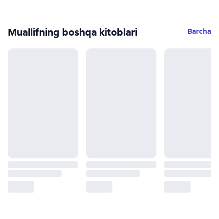
Muallifning boshqa kitoblari
Barcha