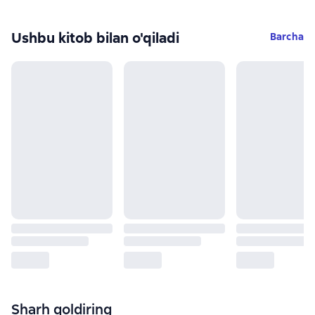
Ushbu kitob bilan o'qiladi
Barcha
Sharh qoldiring