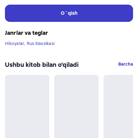
O`qish
Janrlar va teglar
Hikoyalar
,
Rus klassikasi
Ushbu kitob bilan o'qiladi
Barcha