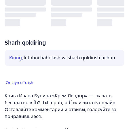
Sharh qoldiring
Kiring
, kitobni baholash va sharh qoldirish uchun
Onlayn o`qish
Книга Ивана Бунина «Крем Леодор» — скачать
бесплатно в fb2, txt, epub, pdf или читать онлайн.
Оставляйте комментарии и отзывы, голосуйте за
понравившиеся.