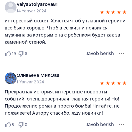
ValyaStolyarova81
14 Yanvar 2024
интересный сюжет. Хочется чтоб у главной героини
все было хорошо. Чтоб в ее жизни появился
мужчина за которым она с ребенком будет как за
каменной стеной.
Javob berish
19
6
Оливьена МилОва
1 Yanvar 2024
Прекрасная история, интересные повороты
событий, очень доверчивая главная героиня! Но!
Продолжение романа просто бомба! Читайте, не
пожалеете! Автору спасибо, жду новинки!
Javob berish
5
0