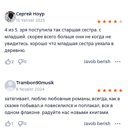
Сергей Ноур
15 Yanvar 2025
4 из 5. зря поступила так старшая сестра. с
младшей. скорее всего больше они не когда не
увидитесь. хорошо что младшая сестра уехала в
деревню.
Javob berish
2
0
Trambon90musik
8 Noyabr 2024
затягивает, люблю любовные романы, всегда, как в
сказке побывал.и повеселился и поплакал, все в
одном флаконе. радуйте нас новыми книгами.
Javob berish
1
0