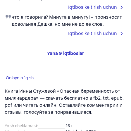
Iqtibos keltirish uchun
что я говорила? Минута в минуту! – произносит
довольная Дашка, но мне не до ее слов.
Iqtibos keltirish uchun
Yana 9 iqtiboslar
Onlayn o`qish
Книга Инны Стужевой «Опасная беременность от
миллиардера» — скачать бесплатно в fb2, txt, epub,
pdf или читать онлайн. Оставляйте комментарии и
отзывы, голосуйте за понравившиеся.
Yosh cheklamasi
:
16+