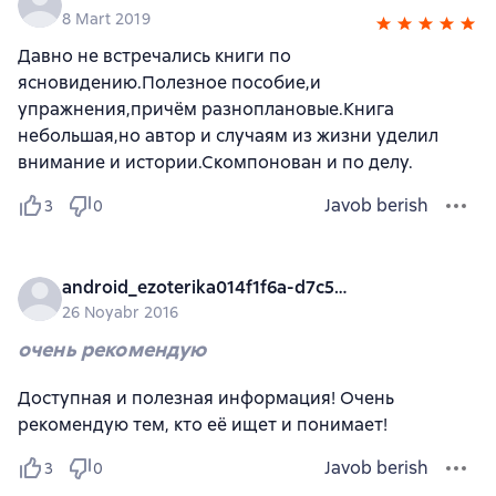
8 Mart 2019
Давно не встречались книги по
ясновидению.Полезное пособие,и
упражнения,причём разноплановые.Книга
небольшая,но автор и случаям из жизни уделил
внимание и истории.Скомпонован и по делу.
Javob berish
3
0
android_ezoterika014f1f6a-d7c5-3b37-93f2-e7a74622a07e
26 Noyabr 2016
очень рекомендую
Доступная и полезная информация! Очень
рекомендую тем, кто её ищет и понимает!
Javob berish
3
0