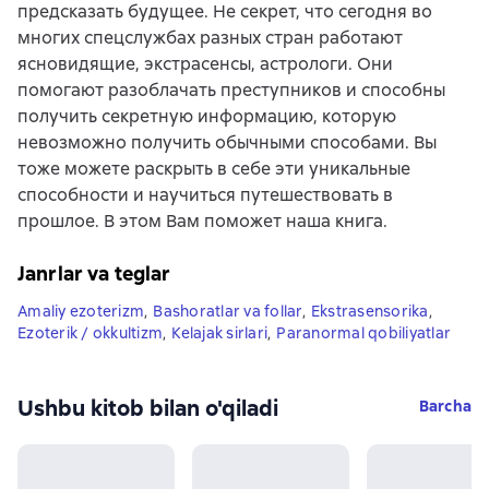
предсказать будущее. Не секрет, что сегодня во
многих спецслужбах разных стран работают
ясновидящие, экстрасенсы, астрологи. Они
помогают разоблачать преступников и способны
получить секретную информацию, которую
невозможно получить обычными способами. Вы
тоже можете раскрыть в себе эти уникальные
способности и научиться путешествовать в
прошлое. В этом Вам поможет наша книга.
Janrlar va teglar
Amaliy ezoterizm
,
Bashoratlar va follar
,
Ekstrasensorika
,
Ezoterik / okkultizm
,
Kelajak sirlari
,
Paranormal qobiliyatlar
Ushbu kitob bilan o'qiladi
Barcha