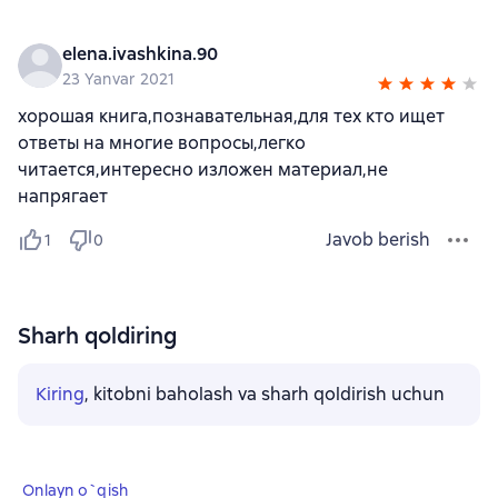
elena.ivashkina.90
23 Yanvar 2021
хорошая книга,познавательная,для тех кто ищет
ответы на многие вопросы,легко
читается,интересно изложен материал,не
напрягает
Javob berish
1
0
Sharh qoldiring
Kiring
, kitobni baholash va sharh qoldirish uchun
Onlayn o`qish