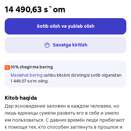
14 490,63 s`om
Sotib oilsh va yuklab olish
Savatga kiritish
10% chegirma bering
Maslahat bering
ushbu kitobni do'stingiz sotib olganidan
1 449,07 soʻm oling.
Kitob haqida
Дар ясновидения заложен в каждом человеке, но
лишь единицы сумели развить его в себе и умело
им пользоваться. С давних времён люди прибегают
к помощи тех, кто способен заглянуть в прошлое и