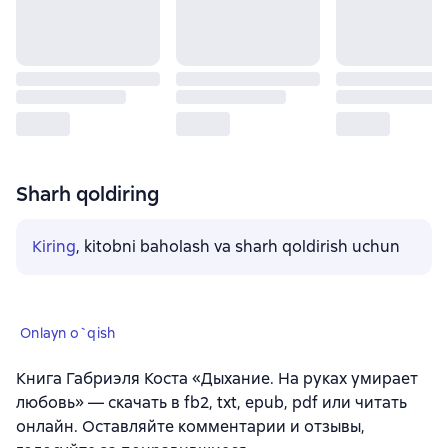
Sharh qoldiring
Kiring
, kitobni baholash va sharh qoldirish uchun
Onlayn o`qish
Книга Габриэля Коста «Дыхание. На руках умирает
любовь» — скачать в fb2, txt, epub, pdf или читать
онлайн. Оставляйте комментарии и отзывы,