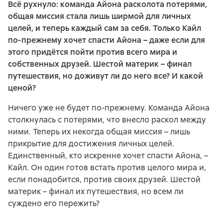
Всё рухнуло: команда Айона расколота потерями,
общая миссия стала лишь ширмой для личных
целей, и теперь каждый сам за себя. Только Кайл
по-прежнему хочет спасти Айона – даже если для
этого придётся пойти против всего мира и
собственных друзей. Шестой материк – финал
путешествия, но доживут ли до него все? И какой
ценой?
Ничего уже не будет по-прежнему. Команда Айона
столкнулась с потерями, что внесло раскол между
ними. Теперь их некогда общая миссия – лишь
прикрытие для достижения личных целей.
Единственный, кто искренне хочет спасти Айона, –
Кайл. Он один готов встать против целого мира и,
если понадобится, против своих друзей. Шестой
материк – финал их путешествия, но всем ли
суждено его пережить?