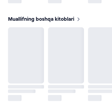
Muallifning boshqa kitoblari