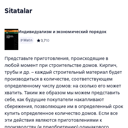
Sitatalar
Индивидуализм и экономический порядок
Matn
Средний рейтинг 3,7 на основе 10 оценок
3,7
10
Представьте приготовления, происходящие в
любой момент при строительстве домов. Кирпич,
трубы и др. – каждый строительный материал будет
производиться в количестве, соответствующем
определенному числу домов: на сколько его может
хватить. Таким же образом мы можем представить
себе, как будущие покупатели накапливают
сбережения, позволяющие им в определенный срок
купить определенное количество домов. Если все
эти действия являются приготовлениями к
производству (и приобретению) одинакового