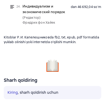
Индивидуализм и
24.
dan 46 692,04 soʻm
экономический порядок
(Редактор)
Фридрих фон Хайек
Kitoblar Р. И. Капелюшниковda fb2, txt, epub, pdf formatida
yuklab olinishi yoki internetda o'qilishi mumkin.
Sharh qoldiring
Kiring
, sharh qoldirish uchun