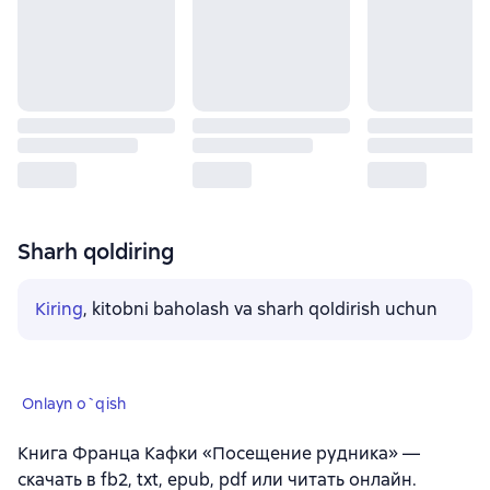
Sharh qoldiring
Kiring
, kitobni baholash va sharh qoldirish uchun
Onlayn o`qish
Книга Франца Кафки «Посещение рудника» —
скачать в fb2, txt, epub, pdf или читать онлайн.