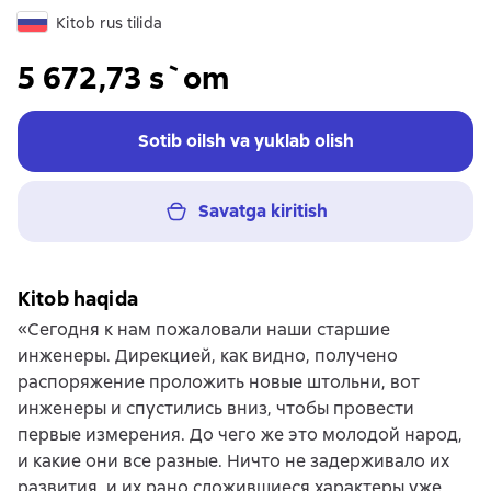
Kitob rus tilida
5 672,73 s`om
Sotib oilsh va yuklab olish
Savatga kiritish
Kitob haqida
«Сегодня к нам пожаловали наши старшие
инженеры. Дирекцией, как видно, получено
распоряжение проложить новые штольни, вот
инженеры и спустились вниз, чтобы провести
первые измерения. До чего же это молодой народ,
и какие они все разные. Ничто не задерживало их
развития, и их рано сложившиеся характеры уже