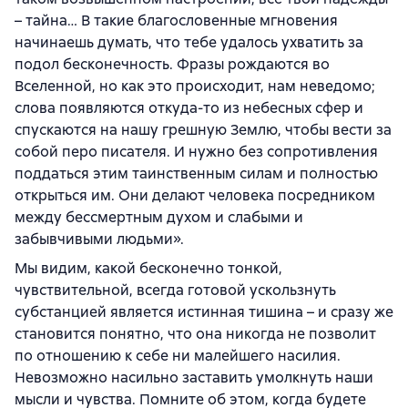
– тайна… В такие благословенные мгновения
начинаешь думать, что тебе удалось ухватить за
подол бесконечность. Фразы рождаются во
Вселенной, но как это происходит, нам неведомо;
слова появляются откуда-то из небесных сфер и
спускаются на нашу грешную Землю, чтобы вести за
собой перо писателя. И нужно без сопротивления
поддаться этим таинственным силам и полностью
открыться им. Они делают человека посредником
между бессмертным духом и слабыми и
забывчивыми людьми».
Мы видим, какой бесконечно тонкой,
чувствительной, всегда готовой ускользнуть
субстанцией является истинная тишина – и сразу же
становится понятно, что она никогда не позволит
по отношению к себе ни малейшего насилия.
Невозможно насильно заставить умолкнуть наши
мысли и чувства. Помните об этом, когда будете