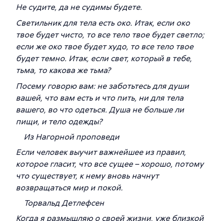
Не судите, да не судимы будете.
Светильник для тела есть око. Итак, если око
твое будет чисто, то все тело твое будет светло;
если же око твое будет худо, то все тело твое
будет темно. Итак, если свет, который в тебе,
тьма, то какова же тьма?
Посему говорю вам: не заботьтесь для души
вашей, что вам есть и что пить, ни для тела
вашего, во что одеться. Душа не больше ли
пищи, и тело одежды?
Из Нагорной проповеди
Если человек выучит важнейшее из правил,
которое гласит, что все сущее – хорошо, потому
что существует, к нему вновь начнут
возвращаться мир и покой.
Торвальд Детлефсен
Когда я размышляю о своей жизни, уже близкой