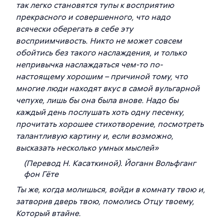
так легко становятся тупы к восприятию
прекрасного и совершенного, что надо
всячески оберегать в себе эту
восприимчивость. Никто не может совсем
обойтись без такого наслаждения, и только
непривычка наслаждаться чем-то по-
настоящему хорошим – причиной тому, что
многие люди находят вкус в самой вульгарной
чепухе, лишь бы она была внове. Надо бы
каждый день послушать хоть одну песенку,
прочитать хорошее стихотворение, посмотреть
талантливую картину и, если возможно,
высказать несколько умных мыслей
»
(Перевод Н. Касаткиной). Йоганн Вольфганг
фон Гёте
Ты же, когда молишься, войди в комнату твою и,
затворив дверь твою, помолись Отцу твоему,
Который втайне.