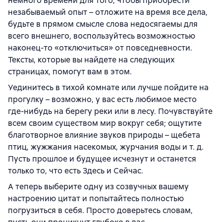
немного времени для того, чтобы приобрести
незабываемый опыт – отложите на время все дела,
будьте в прямом смысле слова недосягаемы для
всего внешнего, воспользуйтесь возможностью
наконец-то «отключиться» от повседневности.
Тексты, которые вы найдете на следующих
страницах, помогут вам в этом.
Уединитесь в тихой комнате или лучше пойдите на
прогулку – возможно, у вас есть любимое место
где-нибудь на берегу реки или в лесу. Почувствуйте
всем своим существом мир вокруг себя; ощутите
благотворное влияние звуков природы – щебета
птиц, жужжания насекомых, журчания воды и т. д.
Пусть прошлое и будущее исчезнут и останется
только то, что есть Здесь и Сейчас.
А теперь выберите одну из созвучных вашему
настроению цитат и попытайтесь полностью
погрузиться в себя. Просто доверьтесь словам,