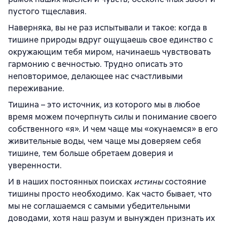
пустого тщеславия.
Наверняка, вы не раз испытывали и такое: когда в
тишине природы вдруг ощущаешь свое единство с
окружающим тебя миром, начинаешь чувствовать
гармонию с вечностью. Трудно описать это
неповторимое, делающее нас счастливыми
переживание.
Тишина – это источник, из которого мы в любое
время можем почерпнуть силы и понимание своего
собственного «я». И чем чаще мы «окунаемся» в его
живительные воды, чем чаще мы доверяем себя
тишине, тем больше обретаем доверия и
уверенности.
И в наших постоянных поисках
истины
состояние
тишины просто необходимо. Как часто бывает, что
мы не соглашаемся с самыми убедительными
доводами, хотя наш разум и вынужден признать их