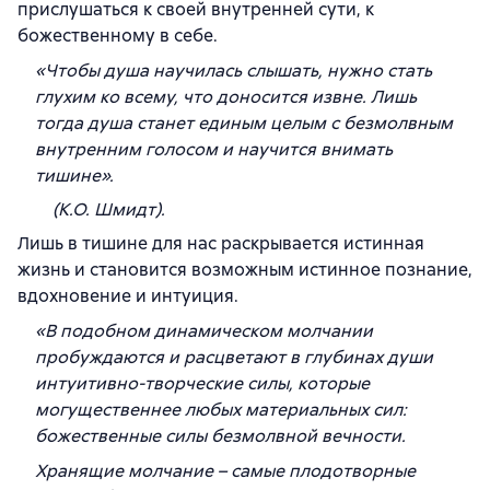
прислушаться к своей внутренней сути, к
божественному в себе.
«
Чтобы душа научилась слышать, нужно стать
глухим ко всему, что доносится извне. Лишь
тогда душа станет единым целым с безмолвным
внутренним голосом и научится внимать
тишине
».
(К.О. Шмидт).
Лишь в тишине для нас раскрывается истинная
жизнь и становится возможным истинное познание,
вдохновение и интуиция.
«
В подобном динамическом молчании
пробуждаются и расцветают в глубинах души
интуитивно-творческие силы, которые
могущественнее любых материальных сил:
божественные силы безмолвной вечности.
Хранящие молчание – самые плодотворные