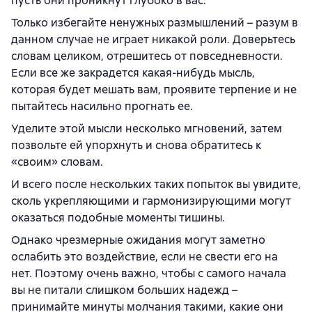
пусть они проникнут глубоко в вас.
Только избегайте ненужных размышлений – разум в
данном случае не играет никакой роли. Доверьтесь
словам целиком, отрешитесь от повседневности.
Если все же закрадется какая-нибудь мысль,
которая будет мешать вам, проявите терпение и не
пытайтесь насильно прогнать ее.
Уделите этой мысли несколько мгновений, затем
позвольте ей упорхнуть и снова обратитесь к
«своим» словам.
И всего после нескольких таких попыток вы увидите,
сколь укрепляющими и гармонизирующими могут
оказаться подобные моменты тишины.
Однако чрезмерные ожидания могут заметно
ослабить это воздействие, если не свести его на
нет. Поэтому очень важно, чтобы с самого начала
вы не питали слишком больших надежд –
принимайте минуты молчания такими, какие они