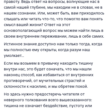
правоту. Ведь ответ на вопросы, волнующие нас в
самой нашей глубине, мы находим не в словах, не в
нашем сознании. Или, может быть, вам приходилось
слышать или читать что-то, что помогло вам понять
смысл вашей жизни? Ответ на этот
основополагающий вопрос мы можем найти лишь в
своем внутреннем переживании, лишь в себе самих.
Истинное знание доступно нам только тогда, когда
мы полностью ему открыты, когда разум наш
умолкает…
Если мы возьмем в привычку находить тишину
внутри нас, это будет означать, что мы нашли
наконец способ, как избавиться от внутренних
противоречий, от мучительных страстей и
склонности к насилию, и мы обретем покой.
Но здесь нужно предостеречь читателя от
неверного толкования всего вышесказанного:
тишина не означает бездействие, пустоту или