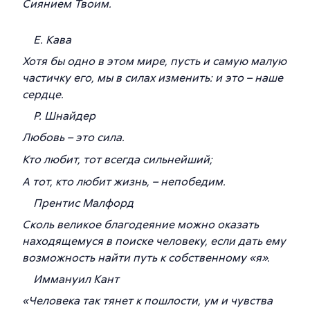
Сиянием Твоим.
Е. Кава
Хотя бы одно в этом мире, пусть и самую малую
частичку его, мы в силах изменить: и это – наше
сердце.
Р. Шнайдер
Любовь – это сила.
Кто любит, тот всегда сильнейший;
А тот, кто любит жизнь, – непобедим.
Прентис Малфорд
Сколь великое благодеяние можно оказать
находящемуся в поиске человеку, если дать ему
возможность найти путь к собственному «я».
Иммануил Кант
«
Человека так тянет к пошлости, ум и чувства