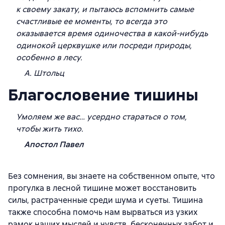
к своему закату, и пытаюсь вспомнить самые
счастливые ее моменты, то всегда это
оказывается время одиночества в какой-нибудь
одинокой церквушке или посреди природы,
особенно в лесу.
А. Штольц
Благословение тишины
Умоляем же вас
…
усердно стараться о том,
чтобы жить тихо.
Апостол Павел
Без сомнения, вы знаете на собственном опыте, что
прогулка в лесной тишине может восстановить
силы, растраченные среди шума и суеты. Тишина
также способна помочь нам вырваться из узких
рамок наших мыслей и чувств, бесконечных забот и