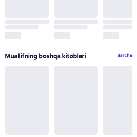
Muallifning boshqa kitoblari
Barcha