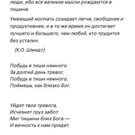
люди, ибо все великие мысли рождаются в
тишине.
Умеющий молчать созидает легче, свободнее и
продуктивнее, и в то же время он достигает
лучшего и большего, чем любой, кто трудится
без устали
».
(К.О. Шмидт)
Побудь в тиши немного
За долгий день тревог,
Побудь в тиши немного,
Поймешь, как близко Бог.
Уйдет твоя тревога,
Исчезнет груз забот.
Миг тишины близ Бога —
И вечность к нам придет.