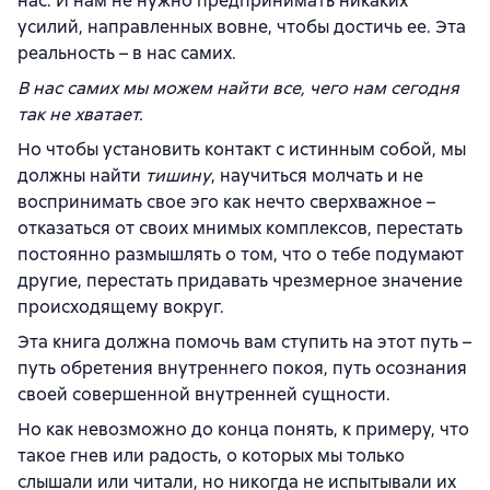
нас. И нам не нужно предпринимать никаких
усилий, направленных вовне, чтобы достичь ее. Эта
реальность – в нас самих.
В нас самих мы можем найти все, чего нам сегодня
так не хватает.
Но чтобы установить контакт с истинным собой, мы
должны найти
тишину
, научиться молчать и не
воспринимать свое эго как нечто сверхважное –
отказаться от своих мнимых комплексов, перестать
постоянно размышлять о том, что о тебе подумают
другие, перестать придавать чрезмерное значение
происходящему вокруг.
Эта книга должна помочь вам ступить на этот путь –
путь обретения внутреннего покоя, путь осознания
своей совершенной внутренней сущности.
Но как невозможно до конца понять, к примеру, что
такое гнев или радость, о которых мы только
слышали или читали, но никогда не испытывали их