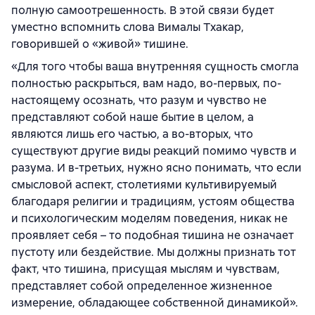
полную самоотрешенность. В этой связи будет
уместно вспомнить слова Вималы Тхакар,
говорившей о «живой» тишине.
«Для того чтобы ваша внутренняя сущность смогла
полностью раскрыться, вам надо, во-первых, по-
настоящему осознать, что разум и чувство не
представляют собой наше бытие в целом, а
являются лишь его частью, а во-вторых, что
существуют другие виды реакций помимо чувств и
разума. И в-третьих, нужно ясно понимать, что если
смысловой аспект, столетиями культивируемый
благодаря религии и традициям, устоям общества
и психологическим моделям поведения, никак не
проявляет себя – то подобная тишина не означает
пустоту или бездействие. Мы должны признать тот
факт, что тишина, присущая мыслям и чувствам,
представляет собой определенное жизненное
измерение, обладающее собственной динамикой».