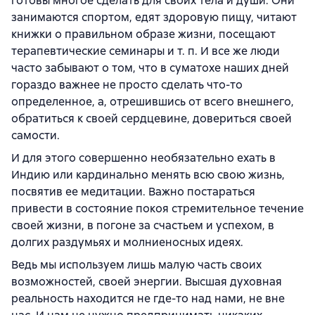
готовы многое сделать для своих тела и души. Они
занимаются спортом, едят здоровую пищу, читают
книжки о правильном образе жизни, посещают
терапевтические семинары и т. п. И все же люди
часто забывают о том, что в суматохе наших дней
гораздо важнее не просто сделать что-то
определенное, а, отрешившись от всего внешнего,
обратиться к своей сердцевине, довериться своей
самости.
И для этого совершенно необязательно ехать в
Индию или кардинально менять всю свою жизнь,
посвятив ее медитации. Важно постараться
привести в состояние покоя стремительное течение
своей жизни, в погоне за счастьем и успехом, в
долгих раздумьях и молниеносных идеях.
Ведь мы используем лишь малую часть своих
возможностей, своей энергии. Высшая духовная
реальность находится не где-то над нами, не вне