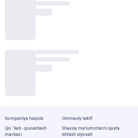
Kompaniya haqida
Ommaviy taklif
Qo`llab -quvvatlash
Shaxsiy ma'lumotlarni qayta
markazi
ishlash siyosati