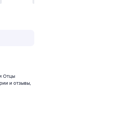
и Отцы
рии и отзывы,