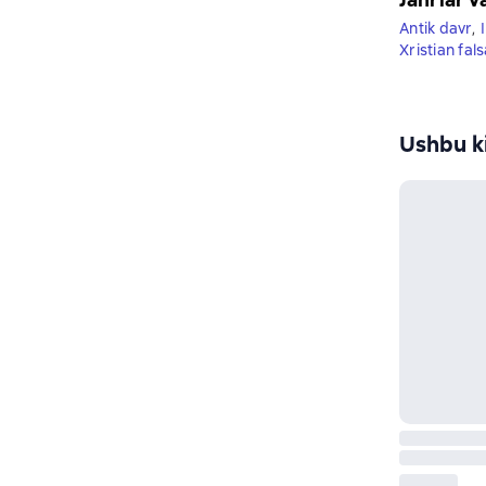
Antik davr
,
Xristian fals
Ushbu ki