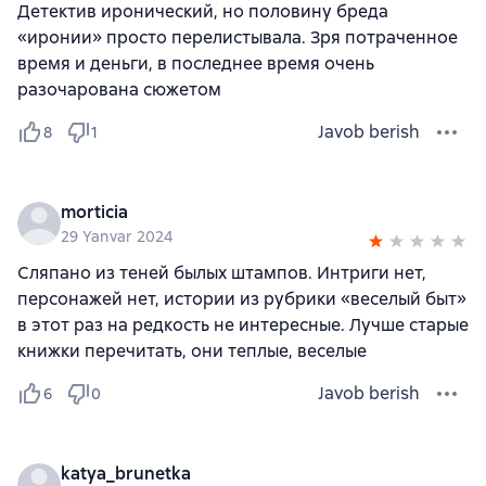
Детектив иронический, но половину бреда
«иронии» просто перелистывала. Зря потраченное
время и деньги, в последнее время очень
разочарована сюжетом
Javob berish
8
1
morticia
29 Yanvar 2024
Сляпано из теней былых штампов. Интриги нет,
персонажей нет, истории из рубрики «веселый быт»
в этот раз на редкость не интересные. Лучше старые
книжки перечитать, они теплые, веселые
Javob berish
6
0
katya_brunetka