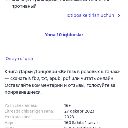
противный
Iqtibos keltirish uchun
Yana 10 iqtiboslar
Onlayn o`qish
Книга Дарьи Донцовой «Витязь в розовых штанах»
— скачать в fb2, txt, epub, pdf или читать онлайн.
Оставляйте комментарии и отзывы, голосуйте за
понравившиеся.
Yosh cheklamasi
:
16+
Litresda chiqarilgan sana
:
27 dekabr 2023
Yozilgan sana
:
2023
Hajm
:
160 Sahifa 1 tasvir