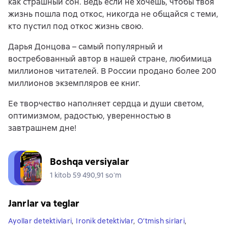
как страшный сон. Ведь если не хочешь, чтобы твоя
жизнь пошла под откос, никогда не общайся с теми,
кто пустил под откос жизнь свою.
Дарья Донцова – самый популярный и
востребованный автор в нашей стране, любимица
миллионов читателей. В России продано более 200
миллионов экземпляров ее книг.
Ее творчество наполняет сердца и души светом,
оптимизмом, радостью, уверенностью в
завтрашнем дне!
Boshqa versiyalar
1 kitob 59 490,91 soʻm
Janrlar va teglar
Ayollar detektivlari
,
Ironik detektivlar
,
O‘tmish sirlari
,