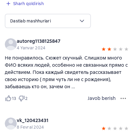
Sharh qoldirish
Dastlab mashhurlari
autoreg1138125847
4 Yanvar 2024
Не понравилось. Сюжет скучный. Слишком много
ФИО всяких людей, особенно не связанных прямо с
действием. Пока каждый свидетель рассказывает
свою историю ( прям чуть ли не с рождения),
забываешь кто он, зачем он ...
Javob berish
13
2
vk_120423431
8 Fevral 2024