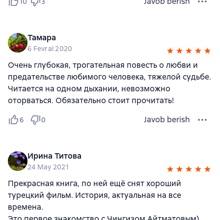
Javob berish
10
3
Тамара
6 Fevral 2020
Очень глубокая, трогательная повесть о любви и
предательстве любимого человека, тяжелой судьбе.
Читается на одном дыхании, невозможно
оторваться. Обязательно стоит прочитать!
Javob berish
6
0
Ирина Титова
24 May 2021
Прекрасная книга, по ней ещё снят хороший
турецкий фильм. История, актуальная на все
времена.
Это первое знакомство с Чингизом Айтматовым)