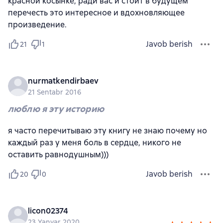
красной косынке, ради вас и стоит в будущем
перечесть это интересное и вдохновляющее
произведение.
Javob berish
21
1
nurmatkendirbaev
21 Sentabr 2016
люблю я эту историю
я часто перечитываю эту книгу не знаю почему но
каждый раз у меня боль в сердце, никого не
оставить равнодушным)))
Javob berish
20
0
licon02374
23 Yanvar 2020