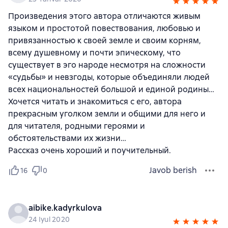
Произведения этого автора отличаются живым
языком и простотой повествования, любовью и
привязанностью к своей земле и своим корням,
всему душевному и почти эпическому, что
существует в эго народе несмотря на сложности
«судьбы» и невзгоды, которые объединяли людей
всех национальностей большой и единой родины…
Хочется читать и знакомиться с его, автора
прекрасным уголком земли и общими для него и
для читателя, родными героями и
обстоятельствами их жизни…
Рассказ очень хороший и поучительный.
Javob berish
16
0
aibike.kadyrkulova
24 Iyul 2020