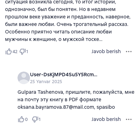
ситуация возникла сегодня, то итог истории,
однозначно, был бы понятен. Но в недавнем
прошлом веке уважение и преданность, наверное,
были важнее любви. Очень трогательный рассказ.
Особенно приятно читать описание любви
мужчины к женщине, о мужской тоске…
Javob berish
42
1
User-DsKjMPD4Su5Y5Rcmxzc1X
25 Yanvar 2025
Gulpara Tashenova, пришлите, пожалуйста, мне
на почту эту книгу в PDF формате
oksana.bayramova.87@mail.com, spasibo
Javob berish
0
1