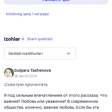
Kitobning yana 1 versiyasi
Izohlar
,
45 sharhlar
Sharh qoldirish
Dastlab mashhurlari
Gulpara Tashenova
26 Aprel 2014
Советую прочитать
Я под сильным впечатлением от этого рассказа. Что
важнее? Любовь или уважение? В современном
обществе, конечно, важнее любовь. Если бы эта