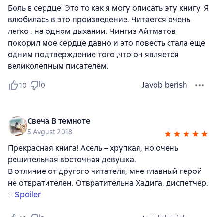
Боль в сердце! Это то как я могу описать эту книгу. Я
влюбилась в это произведение. Читается очень
легко , на одном дыхании. Чингиз Айтматов
покорил мое сердце давно и это повесть стала еще
одним подтверждение того ,что он является
великолепным писателем.
Javob berish
10
0
Свеча В темноте
5 Avgust 2018
Прекрасная книга! Асель – хрупкая, но очень
решительная восточная девушка.
В отличие от другого читателя, мне главный герой
не отвратителен. Отвратительна Хадига, диспетчер.
Spoiler