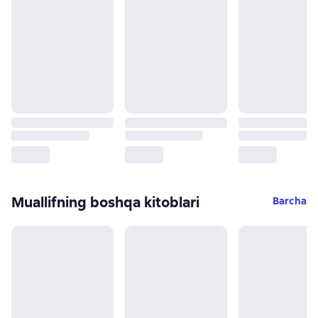
Muallifning boshqa kitoblari
Barcha