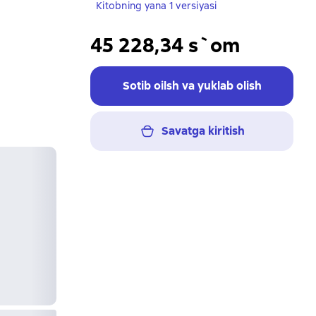
Kitobning yana 1 versiyasi
45 228,34 s`om
Sotib oilsh va yuklab olish
Savatga kiritish