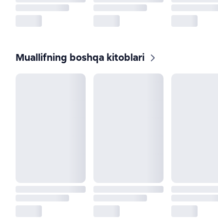
Muallifning boshqa kitoblari