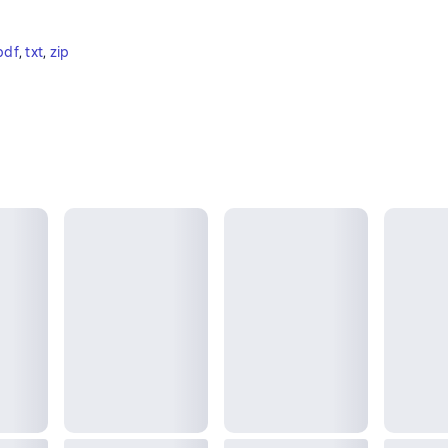
pdf
, 
txt
, 
zip