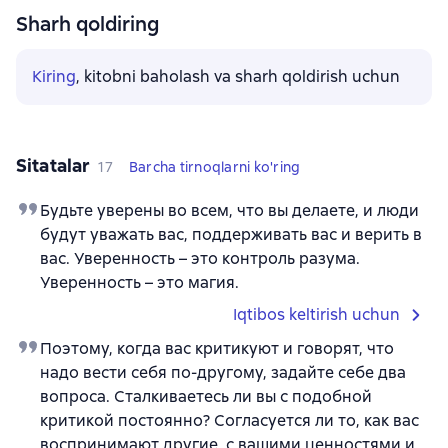
Sharh qoldiring
Kiring
, kitobni baholash va sharh qoldirish uchun
Sitatalar
17
Barcha tirnoqlarni ko'ring
Будьте уверены во всем, что вы делаете, и люди
будут уважать вас, поддерживать вас и верить в
вас. Уверенность – это контроль разума.
Уверенность – это магия.
Iqtibos keltirish uchun
Поэтому, когда вас критикуют и говорят, что
надо вести себя по-другому, задайте себе два
вопроса. Сталкиваетесь ли вы с подобной
критикой постоянно? Согласуется ли то, как вас
воспринимают другие, с вашими ценностями и