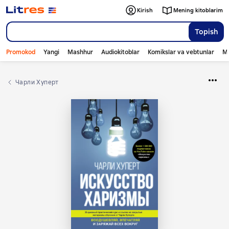
Kirish
Mening kitoblarim
Topish
Promokod
Yangi
Mashhur
Audiokitoblar
Komikslar va vebtunlar
Mo
Чарли Хуперт