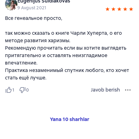
Eugenijus Šuldiakovas
9 Avgust 2021
Все генеальное просто,
так можно сказать о книге Чарли Хуперта, о его
методе развития харизмы.
Рекомендую прочитать если вы хотите выглядеть
притягательно и оставлять неизгладимое
впечатление.
Практика незаменимый спутник любого, кто хочет
стать ещё лучше.
Javob berish
1
0
Yana 10 sharhlar