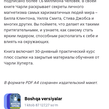
подписано более 1,6 миллиона человек. В своей
книге Чарли раскрывает секреты личного
магнетизма самых харизматичных людей мира –
Билла Клинтона, Уилла Смита, Стива Джобса и
многих других. Вы поймете, что делает их такими
притягательными, и узнаете, как самому стать
ярким лидером, способным располагать к себе и
влиять на окружающих.
Книга включает 30-дневный практический курс
плюс ссылки на закрытые материалы обучения от
Чарли Хуперта.
В формате PDF A4 сохранен издательский макет.
Boshqa versiyalar
1 kitob 87 127,27 soʻm