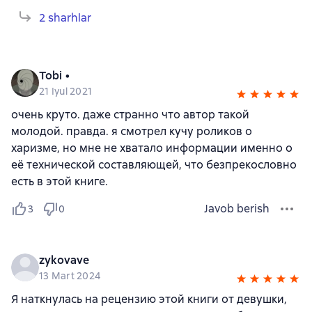
2 sharhlar
Tobi •
21 Iyul 2021
очень круто. даже странно что автор такой
молодой. правда. я смотрел кучу роликов о
харизме, но мне не хватало информации именно о
её технической составляющей, что безпрекословно
есть в этой книге.
Javob berish
3
0
zykovave
13 Mart 2024
Я наткнулась на рецензию этой книги от девушки,