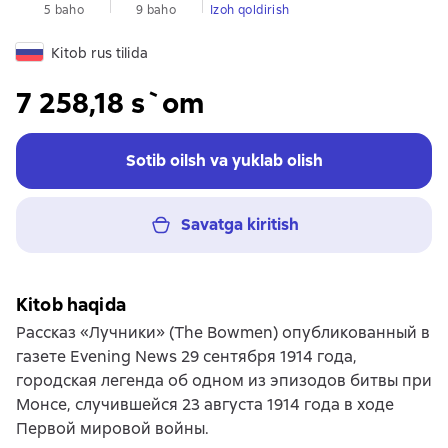
5 baho
9 baho
Izoh qoldirish
Kitob rus tilida
7 258,18 s`om
Sotib oilsh va yuklab olish
Savatga kiritish
Kitob haqida
Рассказ «Лучники» (The Bowmen) опубликованный в
газете Evening News 29 сентября 1914 года,
городская легенда об одном из эпизодов битвы при
Монсе, случившейся 23 августа 1914 года в ходе
Первой мировой войны.